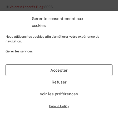
©
Valentin Lecerf's Blog
2026
Powered by
WordPress
•
Themify WordPress Themes
Gérer le consentement aux
cookies
Nous utilisons les cookies afin d'améliorer votre expérience de
navigation.
Gérer les services
Accepter
Refuser
voir les préférences
Cookie Policy