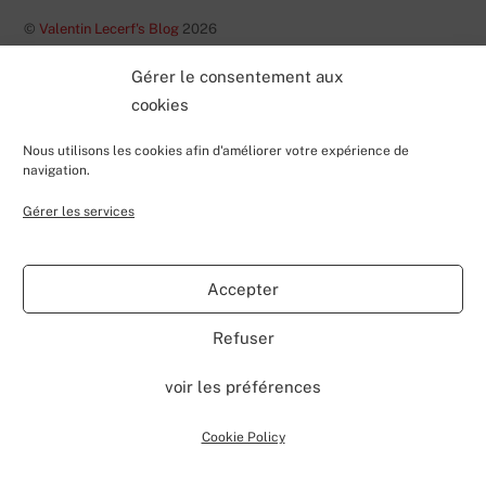
©
Valentin Lecerf's Blog
2026
Powered by
WordPress
•
Themify WordPress Themes
Gérer le consentement aux
cookies
Nous utilisons les cookies afin d'améliorer votre expérience de
navigation.
Gérer les services
Accepter
Refuser
voir les préférences
Cookie Policy