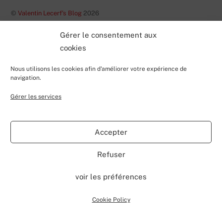
©
Valentin Lecerf's Blog
2026
Powered by
WordPress
•
Themify WordPress Themes
Gérer le consentement aux
cookies
Nous utilisons les cookies afin d'améliorer votre expérience de
navigation.
Gérer les services
Accepter
Refuser
voir les préférences
Cookie Policy