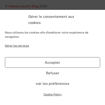
©
Valentin Lecerf's Blog
2026
Powered by
WordPress
•
Themify WordPress Themes
Gérer le consentement aux
cookies
Nous utilisons les cookies afin d'améliorer votre expérience de
navigation.
Gérer les services
Accepter
Refuser
voir les préférences
Cookie Policy