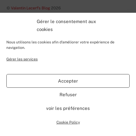
©
Valentin Lecerf's Blog
2026
Powered by
WordPress
•
Themify WordPress Themes
Gérer le consentement aux
cookies
Nous utilisons les cookies afin d'améliorer votre expérience de
navigation.
Gérer les services
Accepter
Refuser
voir les préférences
Cookie Policy