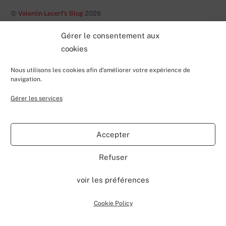
©
Valentin Lecerf's Blog
2026
Powered by
WordPress
•
Themify WordPress Themes
Gérer le consentement aux
cookies
Nous utilisons les cookies afin d'améliorer votre expérience de
navigation.
Gérer les services
Accepter
Refuser
voir les préférences
Cookie Policy