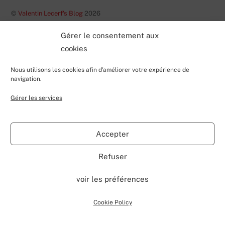
©
Valentin Lecerf's Blog
2026
Powered by
WordPress
•
Themify WordPress Themes
Gérer le consentement aux
cookies
Nous utilisons les cookies afin d'améliorer votre expérience de
navigation.
Gérer les services
Accepter
Refuser
voir les préférences
Cookie Policy