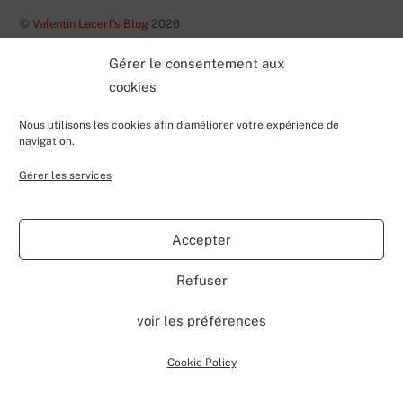
©
Valentin Lecerf's Blog
2026
Powered by
WordPress
•
Themify WordPress Themes
Gérer le consentement aux
cookies
Nous utilisons les cookies afin d'améliorer votre expérience de
navigation.
Gérer les services
Accepter
Refuser
voir les préférences
Cookie Policy