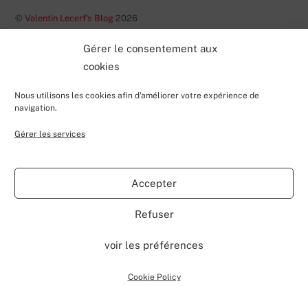
©
Valentin Lecerf's Blog
2026
Powered by
WordPress
•
Themify WordPress Themes
Gérer le consentement aux
cookies
Nous utilisons les cookies afin d'améliorer votre expérience de
navigation.
Gérer les services
Accepter
Refuser
voir les préférences
Cookie Policy