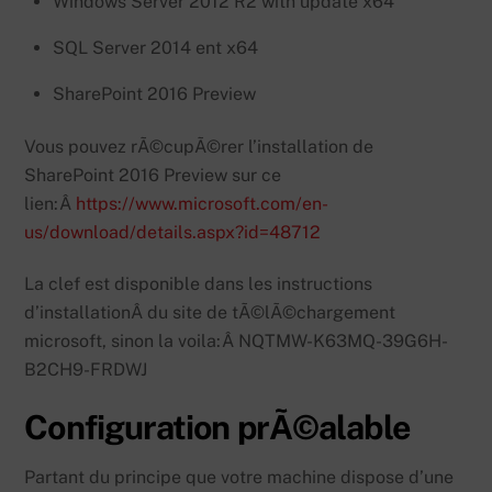
Windows Server 2012 R2 with update x64
SQL Server 2014 ent x64
SharePoint 2016 Preview
Vous pouvez rÃ©cupÃ©rer l’installation de
SharePoint 2016 Preview sur ce
lien:Â
https://www.microsoft.com/en-
us/download/details.aspx?id=48712
La clef est disponible dans les instructions
d’installationÂ du site de tÃ©lÃ©chargement
microsoft, sinon la voila:Â NQTMW-K63MQ-39G6H-
B2CH9-FRDWJ
Configuration prÃ©alable
Partant du principe que votre machine dispose d’une