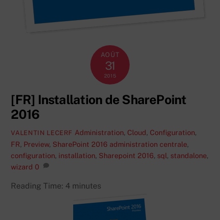
AOÛT
31
2015
[FR] Installation de SharePoint
2016
Administration
,
Cloud
,
Configuration
,
VALENTIN LECERF
FR
,
Preview
,
SharePoint 2016
administration centrale
,
configuration
,
installation
,
Sharepoint 2016
,
sql
,
standalone
,
wizard
0
Reading Time:
4
minutes