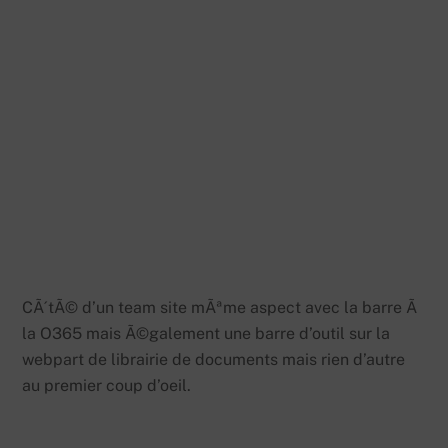
CÃ´tÃ© d’un team site mÃªme aspect avec la barre Ã
la O365 mais Ã©galement une barre d’outil sur la
webpart de librairie de documents mais rien d’autre
au premier coup d’oeil.