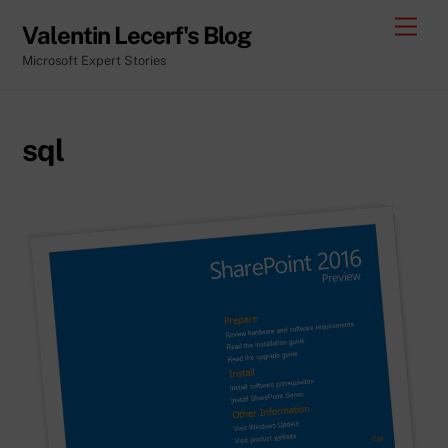
Skip
Men
Valentin Lecerf's Blog
to
Microsoft Expert Stories
content
sql