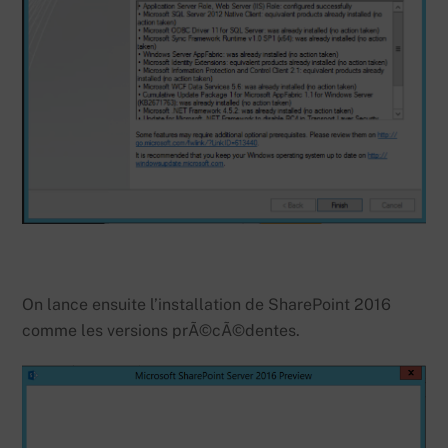
On lance ensuite l’installation de SharePoint 2016
comme les versions prÃ©cÃ©dentes.