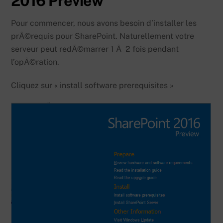
2016 Preview
Pour commencer, nous avons besoin d’installer les
prÃ©requis pour SharePoint. Naturellement votre
serveur peut redÃ©marrer 1 Ã 2 fois pendant
l’opÃ©ration.
Cliquez sur « install software prerequisites »