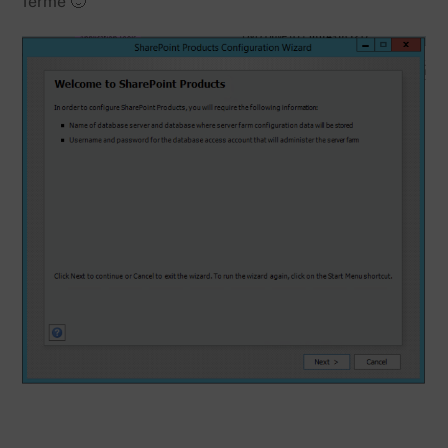
ferme 🙂