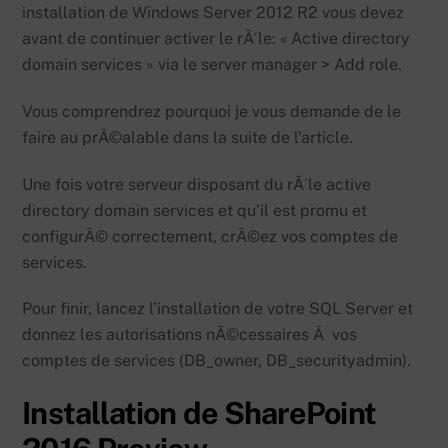
installation de Windows Server 2012 R2 vous devez
avant de continuer activer le rÃ´le: « Active directory
domain services » via le server manager > Add role.
Vous comprendrez pourquoi je vous demande de le
faire au prÃ©alable dans la suite de l’article.
Une fois votre serveur disposant du rÃ´le active
directory domain services et qu’il est promu et
configurÃ© correctement, crÃ©ez vos comptes de
services.
Pour finir, lancez l’installation de votre SQL Server et
donnez les autorisations nÃ©cessaires Ã vos
comptes de services (DB_owner, DB_securityadmin).
Installation de SharePoint