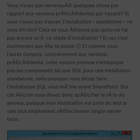
Vous n’avez pas remarquÃ© quelques chose par
rapport aux versions prÃ©cÃ©dentes par hazard? Si
vous n’avez pas trouver, l’installation « standalone » ne
vous dit rien? Cela ne vous Ã©tonne pas qu’on ne l’ai
pas encore vu Ã ce stade d’installation ? Et oui c’est
maintenant que Ã§a se passe 🙂 Et comme vous
l’aurez compris, contrairement aux versions
prÃ©cÃ©dente, cette version preview n’embarque
pas les composants tel que SQL pour une installation
standalone, voila pourquoi vous devez faire
l’installation SQL vous mÃªme avant SharePoint. Sur
cet Ã©cran vous devez donc spÃ©cifier le rÃ´le du
serveur, puisque mon installation est juste du test je
vais tout simplement sÃ©lectionner single-server
farm.