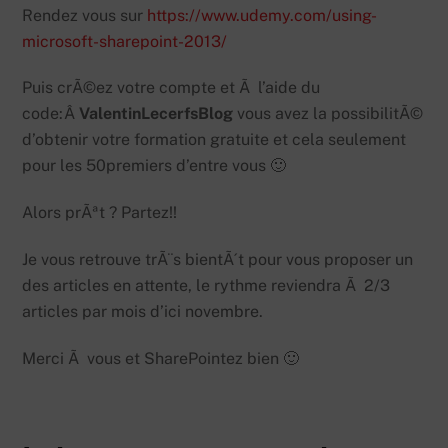
Rendez vous sur
https://www.udemy.com/using-
microsoft-sharepoint-2013/
Puis crÃ©ez votre compte et Ã l’aide du
code:Â
ValentinLecerfsBlog
vous avez la possibilitÃ©
d’obtenir votre formation gratuite et cela seulement
pour les 50premiers d’entre vous 🙂
Alors prÃªt ? Partez!!
Je vous retrouve trÃ¨s bientÃ´t pour vous proposer un
des articles en attente, le rythme reviendra Ã 2/3
articles par mois d’ici novembre.
Merci Ã vous et SharePointez bien 🙂