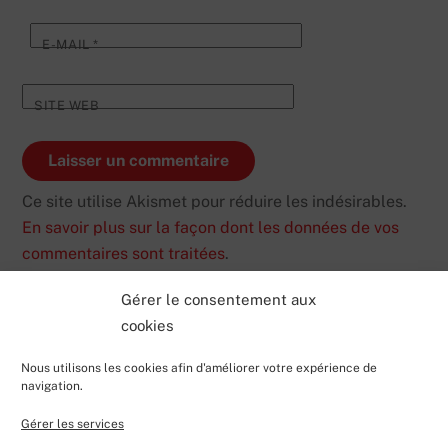
E-MAIL
*
SITE WEB
Ce site utilise Akismet pour réduire les indésirables.
En savoir plus sur la façon dont les données de vos
commentaires sont traitées
.
Gérer le consentement aux
cookies
Nous utilisons les cookies afin d'améliorer votre expérience de
navigation.
Gérer les services