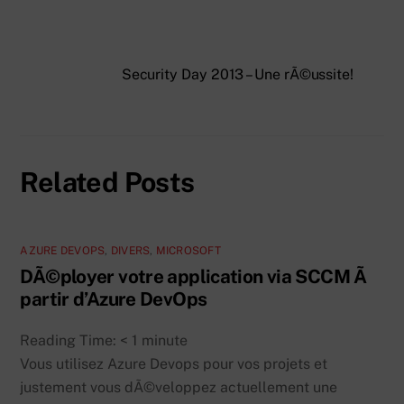
Security Day 2013 – Une rÃ©ussite!
Related Posts
AZURE DEVOPS
,
DIVERS
,
MICROSOFT
DÃ©ployer votre application via SCCM Ã
partir d’Azure DevOps
Reading Time:
< 1
minute
Vous utilisez Azure Devops pour vos projets et
justement vous dÃ©veloppez actuellement une