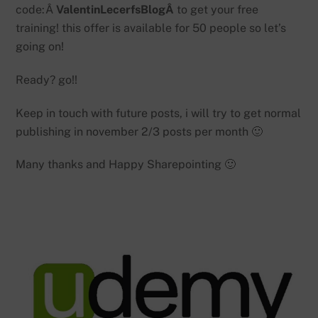
code:Â
ValentinLecerfsBlogÂ
to get your free
training! this offer is available for 50 people so let’s
going on!
Ready? go!!
Keep in touch with future posts, i will try to get normal
publishing in november 2/3 posts per month 🙂
Many thanks and Happy Sharepointing 🙂