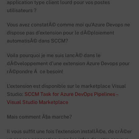
application type client lourd pour vos postes
utilisateurs ?
Vous avez constatÃ© comme moi qu’Azure Devops ne
dispose pas d’extension pour le dÃ©ploiement
automatisÃ© dans SCCM?
Voila pourquoi je me suis lancÃ© dans le
dÃ©veloppement d’une extension Azure Devops pour
rÃ©pondre Ã ce besoin!
L’extension est disponible sur le marketplace Visual
Studio:
SCCM Task for Azure DevOps Pipelines –
Visual Studio Marketplace
Mais comment Ã§a marche?
Il vous suffit une fois l’extension installÃ©e, de crÃ©er