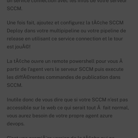
un service connection avec les infos de votre serveur
SCCM.
Une fois fait, ajoutez et configurez la tÃ¢che SCCM
Deploy dans votre multipipeline ou votre pipeline de
release en utilisant ce service connection et le tour
est jouÃ©!
La tÃ¢che ouvre un remote powershell pour vous Ã
partir de l’agent vers le serveur SCCM puis execute
les diffÃ©rentes commandes de publication dans
SCCM.
Inutile donc de vous dire que si votre SCCM n’est pas
accessible sur le web ce qui serait tout Ã fait normal,
vous aurez besoin de votre propre agent azure
devops.