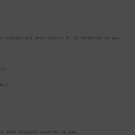
ur courant est deja inscrit Ã  la formation ou pas

s sont toujours ouvertes ou pas.
