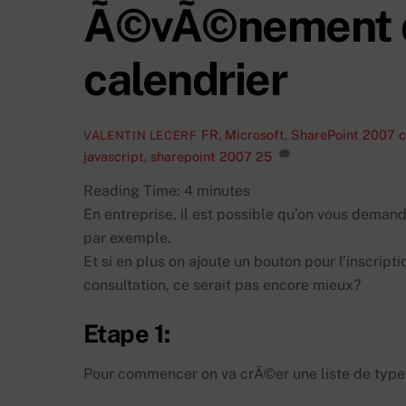
Ã©vÃ©nement da
calendrier
FR
,
Microsoft
,
SharePoint 2007
c
VALENTIN LECERF
javascript
,
sharepoint 2007
25
Reading Time:
4
minutes
En entreprise, il est possible qu’on vous demand
par exemple.
Et si en plus on ajoute un bouton pour l’inscrip
consultation, ce serait pas encore mieux?
Etape 1:
Pour commencer on va crÃ©er une liste de type 