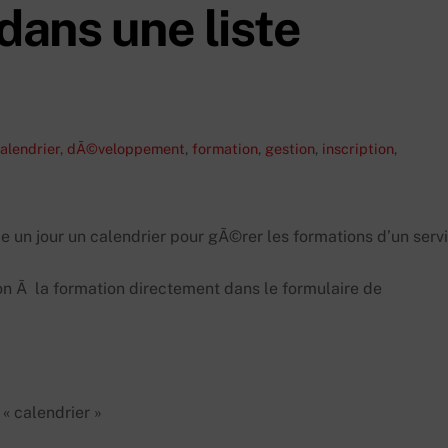
ns une liste
alendrier
,
dÃ©veloppement
,
formation
,
gestion
,
inscription
,
e un jour un calendrier pour gÃ©rer les formations d’un serv
tion Ã la formation directement dans le formulaire de
« calendrier »