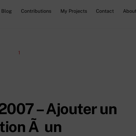
Blog
Contributions
My Projects
Contact
Abou
2007 – Ajouter un
ption Ã un