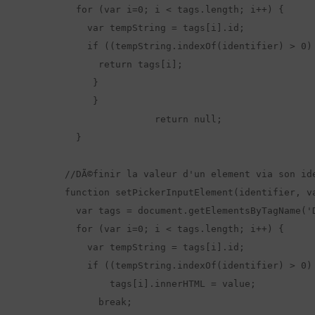
  for (var i=0; i < tags.length; i++) {

    var tempString = tags[i].id;

    if ((tempString.indexOf(identifier) > 0)
      return tags[i];

     }

     }

		return null;

  }

//DÃ©finir la valeur d'un element via son ide
function setPickerInputElement(identifier, va
  var tags = document.getElementsByTagName('D
  for (var i=0; i < tags.length; i++) {

    var tempString = tags[i].id;

    if ((tempString.indexOf(identifier) > 0)
        tags[i].innerHTML = value;

      break;
