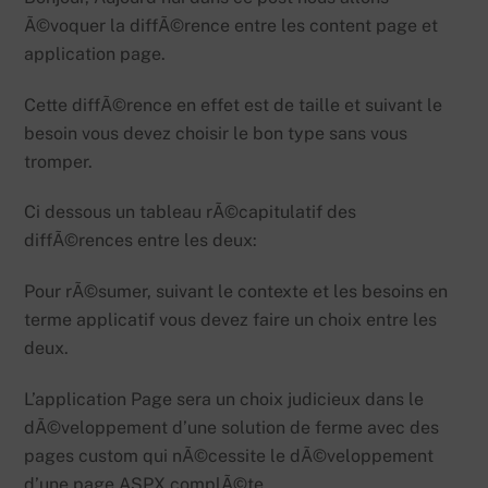
Ã©voquer la diffÃ©rence entre les content page et
application page.
Cette diffÃ©rence en effet est de taille et suivant le
besoin vous devez choisir le bon type sans vous
tromper.
Ci dessous un tableau rÃ©capitulatif des
diffÃ©rences entre les deux:
Pour rÃ©sumer, suivant le contexte et les besoins en
terme applicatif vous devez faire un choix entre les
deux.
L’application Page sera un choix judicieux dans le
dÃ©veloppement d’une solution de ferme avec des
pages custom qui nÃ©cessite le dÃ©veloppement
d’une page ASPX complÃ©te.