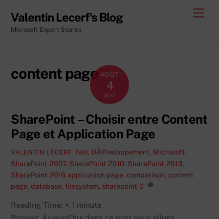
Skip
Men
Valentin Lecerf's Blog
to
Microsoft Expert Stories
content
content page
AOÛT
4
2017
SharePoint – Choisir entre Content
Page et Application Page
.Net
,
DÃ©veloppement
,
Microsoft
,
VALENTIN LECERF
SharePoint 2007
,
SharePoint 2010
,
SharePoint 2013
,
SharePoint 2016
application page
,
comparison
,
content
page
,
database
,
filesystem
,
sharepoint
0
Reading Time:
< 1
minute
Bonjour, Aujourd’hui dans ce post nous allons