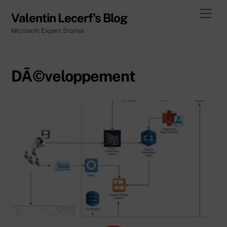
Skip
Men
Valentin Lecerf's Blog
to
Microsoft Expert Stories
content
DÃ©veloppement