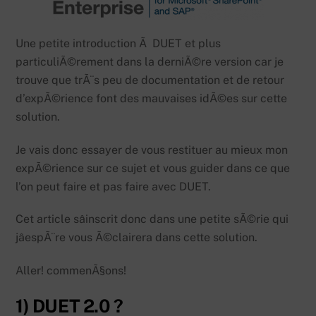
Une petite introduction Ã DUET et plus
particuliÃ©rement dans la derniÃ©re version car je
trouve que trÃ¨s peu de documentation et de retour
d’expÃ©rience font des mauvaises idÃ©es sur cette
solution.
Je vais donc essayer de vous restituer au mieux mon
expÃ©rience sur ce sujet et vous guider dans ce que
l’on peut faire et pas faire avec DUET.
Cet article sâinscrit donc dans une petite sÃ©rie qui
jâespÃ¨re vous Ã©clairera dans cette solution.
Aller! commenÃ§ons!
1) DUET 2.0 ?