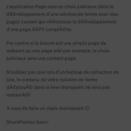
L’application Page sera un choix judicieux dans le
dÃ©veloppement d’une solution de ferme avec des
pages custom qui nÃ©cessite le dÃ©veloppement
d’une page ASPX complÃ©te.
Par contre si le besoin est une simple page de
webpart ou une page wiki par exemple, le choix
judicieux sera une content page.
N’oubliez pas que lors d’un backup de collection de
site, le contenu de votre solution de ferme
dÃ©ployÃ© dans le hive sharepoint ne sera pas
restaurÃ©!
A vous de faire un choix maintenant 🙂
SharePointez bien !