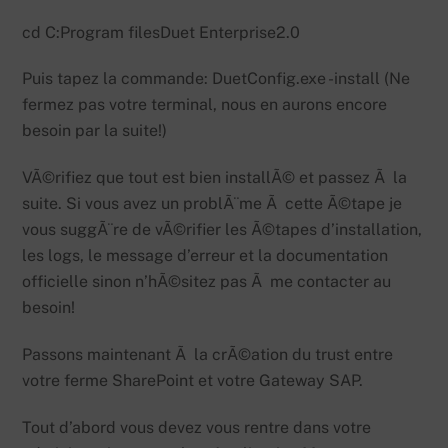
cd C:Program filesDuet Enterprise2.0
Puis tapez la commande: DuetConfig.exe -install (Ne
fermez pas votre terminal, nous en aurons encore
besoin par la suite!)
VÃ©rifiez que tout est bien installÃ© et passez Ã la
suite. Si vous avez un problÃ¨me Ã cette Ã©tape je
vous suggÃ¨re de vÃ©rifier les Ã©tapes d’installation,
les logs, le message d’erreur et la documentation
officielle sinon n’hÃ©sitez pas Ã me contacter au
besoin!
Passons maintenant Ã la crÃ©ation du trust entre
votre ferme SharePoint et votre Gateway SAP.
Tout d’abord vous devez vous rentre dans votre