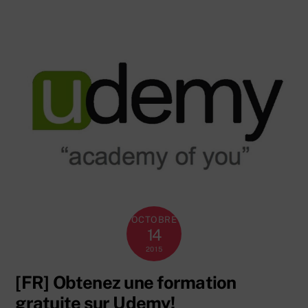
OCTOBRE
14
2015
[FR] Obtenez une formation
gratuite sur Udemy!