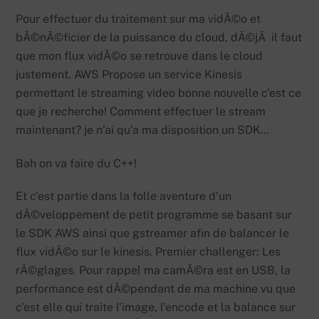
Pour effectuer du traitement sur ma vidÃ©o et
bÃ©nÃ©ficier de la puissance du cloud, dÃ©jÃ il faut
que mon flux vidÃ©o se retrouve dans le cloud
justement. AWS Propose un service Kinesis
permettant le streaming video bonne nouvelle c’est ce
que je recherche! Comment effectuer le stream
maintenant? je n’ai qu’a ma disposition un SDK…
Bah on va faire du C++!
Et c’est partie dans la folle aventure d’un
dÃ©veloppement de petit programme se basant sur
le SDK AWS ainsi que gstreamer afin de balancer le
flux vidÃ©o sur le kinesis. Premier challenger: Les
rÃ©glages. Pour rappel ma camÃ©ra est en USB, la
performance est dÃ©pendant de ma machine vu que
c’est elle qui traite l’image, l’encode et la balance sur