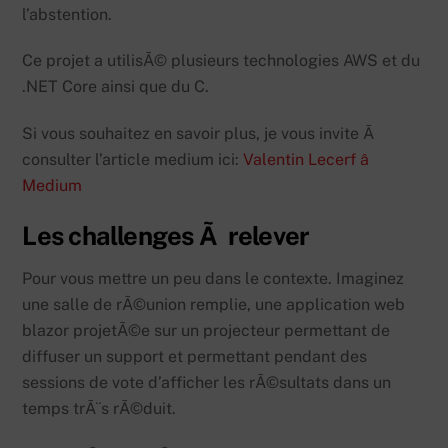
l’abstention.
Ce projet a utilisÃ© plusieurs technologies AWS et du
.NET Core ainsi que du C.
Si vous souhaitez en savoir plus, je vous invite Ã
consulter l’article medium ici:
Valentin Lecerf â
Medium
Les challenges Ã relever
Pour vous mettre un peu dans le contexte. Imaginez
une salle de rÃ©union remplie, une application web
blazor projetÃ©e sur un projecteur permettant de
diffuser un support et permettant pendant des
sessions de vote d’afficher les rÃ©sultats dans un
temps trÃ¨s rÃ©duit.