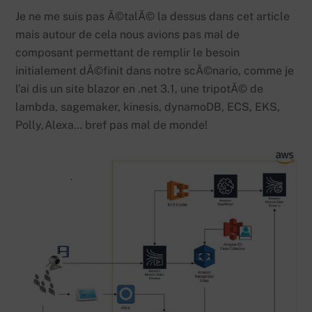
Je ne me suis pas Ã©talÃ© la dessus dans cet article
mais autour de cela nous avions pas mal de
composant permettant de remplir le besoin
initialement dÃ©finit dans notre scÃ©nario, comme je
l’ai dis un site blazor en .net 3.1, une tripotÃ© de
lambda, sagemaker, kinesis, dynamoDB, ECS, EKS,
Polly,Alexa… bref pas mal de monde!