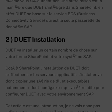
mÃªme vous rÃ©authentifier. Une autre raison est la
maniÃ©re que DUET s’intÃ©gre dans SharePoint, en
effet DUET se base sur le service BCS (Business
Connectivity Service) qui est la seule passerelle de
donnÃ©e SAP.
2 ) DUET Installation
DUET va installer un certain nombre de chose sur
votre ferme SharePoint et votre systÃ¨me SAP.
CotÃ© SharePoint l’installation de DUET doit
s’effectuer sur les serveurs applicatifs. L’installer va
donc copier une sÃ©rie de dll et executables
notamment « duet-config.exe » qui va Ãªtre utile pour
configurer DUET avec votre environnement SAP.
Cet article est une introduction, je ne vais donc pas