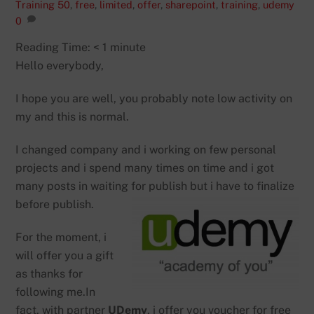
Training
50
,
free
,
limited
,
offer
,
sharepoint
,
training
,
udemy
0
Reading Time:
< 1
minute
Hello everybody,
I hope you are well, you probably note low activity on
my and this is normal.
I changed company and i working on few personal
projects and i spend many times on time and i got
many posts in waiting for publish but i have to finalize
before publish.
For the moment, i
will offer you a gift
as thanks for
following me.In
fact, with partner
UDemy
, i offer you voucher for free