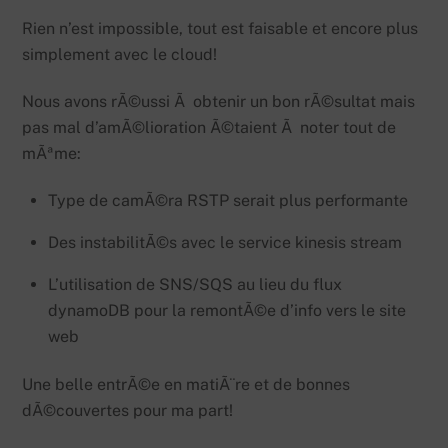
Rien n’est impossible, tout est faisable et encore plus
simplement avec le cloud!
Nous avons rÃ©ussi Ã obtenir un bon rÃ©sultat mais
pas mal d’amÃ©lioration Ã©taient Ã noter tout de
mÃªme:
Type de camÃ©ra RSTP serait plus performante
Des instabilitÃ©s avec le service kinesis stream
L’utilisation de SNS/SQS au lieu du flux
dynamoDB pour la remontÃ©e d’info vers le site
web
Une belle entrÃ©e en matiÃ¨re et de bonnes
dÃ©couvertes pour ma part!