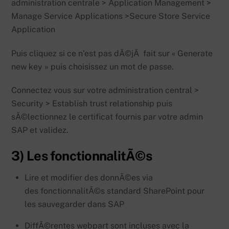
administration centrale > Application Management >
Manage Service Applications >Secure Store Service
Application
Puis cliquez si ce n’est pas dÃ©jÃ fait sur « Generate
new key » puis choisissez un mot de passe.
Connectez vous sur votre administration central >
Security > Establish trust relationship puis
sÃ©lectionnez le certificat fournis par votre admin
SAP et validez.
3) Les fonctionnalitÃ©s
Lire et modifier des donnÃ©es via
des fonctionnalitÃ©s standard SharePoint pour
les sauvegarder dans SAP
DiffÃ©rentes webpart sont incluses avec la