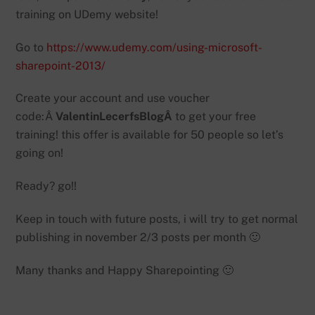
training on UDemy website!
Go to
https://www.udemy.com/using-microsoft-
sharepoint-2013/
Create your account and use voucher
code:Â
ValentinLecerfsBlogÂ
to get your free
training! this offer is available for 50 people so let’s
going on!
Ready? go!!
Keep in touch with future posts, i will try to get normal
publishing in november 2/3 posts per month 🙂
Many thanks and Happy Sharepointing 🙂