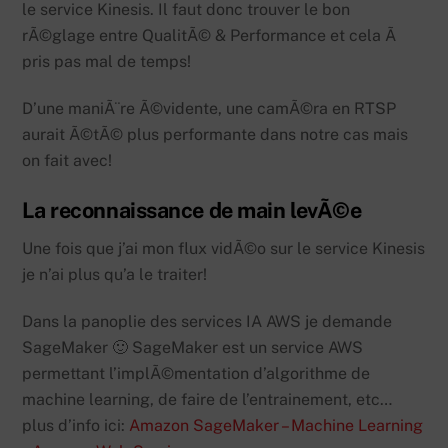
le service Kinesis. Il faut donc trouver le bon
rÃ©glage entre QualitÃ© & Performance et cela Ã
pris pas mal de temps!
D’une maniÃ¨re Ã©vidente, une camÃ©ra en RTSP
aurait Ã©tÃ© plus performante dans notre cas mais
on fait avec!
La reconnaissance de main levÃ©e
Une fois que j’ai mon flux vidÃ©o sur le service Kinesis
je n’ai plus qu’a le traiter!
Dans la panoplie des services IA AWS je demande
SageMaker 🙂 SageMaker est un service AWS
permettant l’implÃ©mentation d’algorithme de
machine learning, de faire de l’entrainement, etc…
plus d’info ici:
Amazon SageMaker – Machine Learning