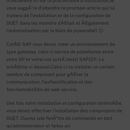
m’Ã©tendre ici sur la procÃ©dure d’installation.Je
vous suggÃ¨re d’attendre le prochain article qui lui
traitera de l’installation et de la configuration de
DUET dans les moindre dÃ©tail et Ã©galement
l’automatisation par le biais de powershell 🙂
CotÃ© SAP vous devez creer un environnement de
type gateway, celui ci servira de plateforme entre
votre SP et votre/vos systÃ¨me(s) SAP.(CF: Le
schÃ©ma ci dessus).Celui ci va installer un certain
nombre de composant pour gÃ©rer la
communication, l’authentification et des
fonctionnalitÃ©s de web service.
Une fois votre installation et configuration terminÃ©e,
vous devez effectuer l’installation des composants de
DUET. Ouvrez une fenÃªtre de commande en tant
qu’administrateur et faites un: