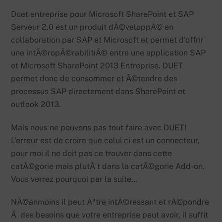
Duet entreprise pour Microsoft SharePoint et SAP
Serveur 2.0 est un produit dÃ©veloppÃ© en
collaboration par SAP et Microsoft et permet d’offrir
une intÃ©ropÃ©rabilitiÃ© entre une application SAP
et Microsoft SharePoint 2013 Entreprise. DUET
permet donc de consommer et Ã©tendre des
processus SAP directement dans SharePoint et
outlook 2013.
Mais nous ne pouvons pas tout faire avec DUET!
L’erreur est de croire que celui ci est un connecteur,
pour moi il ne doit pas ce trouver dans cette
catÃ©gorie mais plutÃ´t dans la catÃ©gorie Add-on.
Vous verrez pourquoi par la suite…
NÃ©anmoins il peut Ãªtre intÃ©ressant et rÃ©pondre
Ã des besoins que votre entreprise peut avoir, il suffit