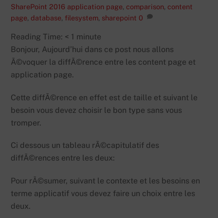
SharePoint 2016
application page
,
comparison
,
content
page
,
database
,
filesystem
,
sharepoint
0
Reading Time:
< 1
minute
Bonjour, Aujourd’hui dans ce post nous allons
Ã©voquer la diffÃ©rence entre les content page et
application page.
Cette diffÃ©rence en effet est de taille et suivant le
besoin vous devez choisir le bon type sans vous
tromper.
Ci dessous un tableau rÃ©capitulatif des
diffÃ©rences entre les deux:
Pour rÃ©sumer, suivant le contexte et les besoins en
terme applicatif vous devez faire un choix entre les
deux.