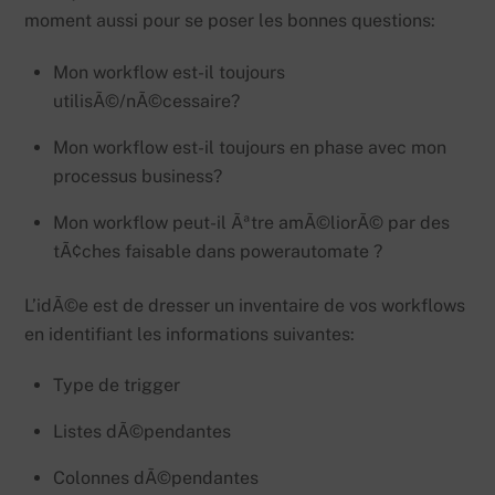
moment aussi pour se poser les bonnes questions:
Mon workflow est-il toujours
utilisÃ©/nÃ©cessaire?
Mon workflow est-il toujours en phase avec mon
processus business?
Mon workflow peut-il Ãªtre amÃ©liorÃ© par des
tÃ¢ches faisable dans powerautomate ?
L’idÃ©e est de dresser un inventaire de vos workflows
en identifiant les informations suivantes:
Type de trigger
Listes dÃ©pendantes
Colonnes dÃ©pendantes