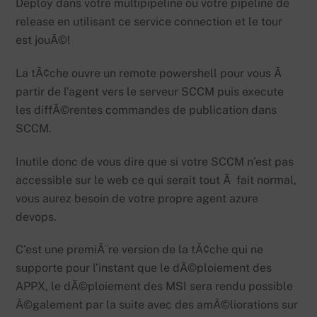
Deploy dans votre multipipeline ou votre pipeline de
release en utilisant ce service connection et le tour
est jouÃ©!
La tÃ¢che ouvre un remote powershell pour vous Ã
partir de l’agent vers le serveur SCCM puis execute
les diffÃ©rentes commandes de publication dans
SCCM.
Inutile donc de vous dire que si votre SCCM n’est pas
accessible sur le web ce qui serait tout Ã fait normal,
vous aurez besoin de votre propre agent azure
devops.
C’est une premiÃ¨re version de la tÃ¢che qui ne
supporte pour l’instant que le dÃ©ploiement des
APPX, le dÃ©ploiement des MSI sera rendu possible
Ã©galement par la suite avec des amÃ©liorations sur