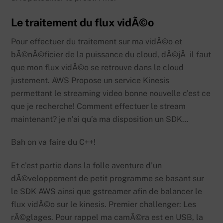
Le traitement du flux vidÃ©o
Pour effectuer du traitement sur ma vidÃ©o et
bÃ©nÃ©ficier de la puissance du cloud, dÃ©jÃ il faut
que mon flux vidÃ©o se retrouve dans le cloud
justement. AWS Propose un service Kinesis
permettant le streaming video bonne nouvelle c’est ce
que je recherche! Comment effectuer le stream
maintenant? je n’ai qu’a ma disposition un SDK…
Bah on va faire du C++!
Et c’est partie dans la folle aventure d’un
dÃ©veloppement de petit programme se basant sur
le SDK AWS ainsi que gstreamer afin de balancer le
flux vidÃ©o sur le kinesis. Premier challenger: Les
rÃ©glages. Pour rappel ma camÃ©ra est en USB, la