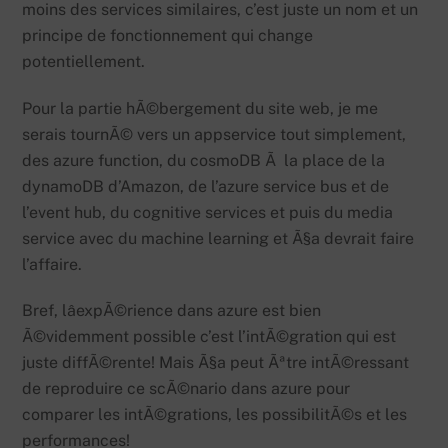
moins des services similaires, c’est juste un nom et un
principe de fonctionnement qui change
potentiellement.
Pour la partie hÃ©bergement du site web, je me
serais tournÃ© vers un appservice tout simplement,
des azure function, du cosmoDB Ã la place de la
dynamoDB d’Amazon, de l’azure service bus et de
l’event hub, du cognitive services et puis du media
service avec du machine learning et Ã§a devrait faire
l’affaire.
Bref, lâexpÃ©rience dans azure est bien
Ã©videmment possible c’est l’intÃ©gration qui est
juste diffÃ©rente! Mais Ã§a peut Ãªtre intÃ©ressant
de reproduire ce scÃ©nario dans azure pour
comparer les intÃ©grations, les possibilitÃ©s et les
performances!