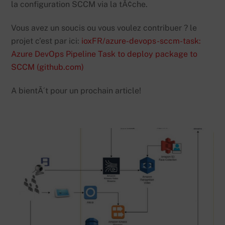
la configuration SCCM via la tÃ¢che.
Vous avez un soucis ou vous voulez contribuer ? le
projet c’est par ici:
ioxFR/azure-devops-sccm-task:
Azure DevOps Pipeline Task to deploy package to
SCCM (github.com)
A bientÃ´t pour un prochain article!