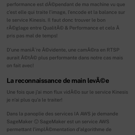
performance est dÃ©pendant de ma machine vu que
c’est elle qui traite l’image, l’encode et la balance sur
le service Kinesis. Il faut donc trouver le bon
rÃ©glage entre QualitÃ© & Performance et cela Ã
pris pas mal de temps!
D’une maniÃ¨re Ã©vidente, une camÃ©ra en RTSP
aurait Ã©tÃ© plus performante dans notre cas mais
on fait avec!
La reconnaissance de main levÃ©e
Une fois que j’ai mon flux vidÃ©o sur le service Kinesis
je n’ai plus qu’a le traiter!
Dans la panoplie des services IA AWS je demande
SageMaker 🙂 SageMaker est un service AWS
permettant l’implÃ©mentation d’algorithme de