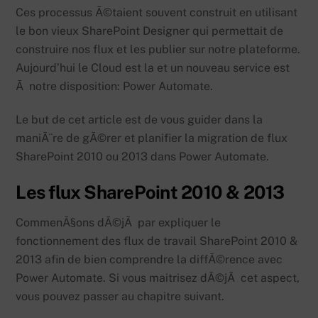
Ces processus Ã©taient souvent construit en utilisant
le bon vieux SharePoint Designer qui permettait de
construire nos flux et les publier sur notre plateforme.
Aujourd’hui le Cloud est la et un nouveau service est
Ã notre disposition: Power Automate.
Le but de cet article est de vous guider dans la
maniÃ¨re de gÃ©rer et planifier la migration de flux
SharePoint 2010 ou 2013 dans Power Automate.
Les flux SharePoint 2010 & 2013
CommenÃ§ons dÃ©jÃ par expliquer le
fonctionnement des flux de travail SharePoint 2010 &
2013 afin de bien comprendre la diffÃ©rence avec
Power Automate. Si vous maitrisez dÃ©jÃ cet aspect,
vous pouvez passer au chapitre suivant.