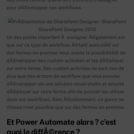
pour dÃ©velopper ces workflows.
SharePoint Designer 2010
Un des points important Ã souligner Ã©galement est
que sur ce type de workflow, Ã©tant executÃ© sur
des fermes on-premise nous avions la possibilitÃ© de
dÃ©velopper des custom activities et les dÃ©ployer
sur notre ferme. Des custom activities ne sont rien de
plus que des actions de workflow que vous pouviez
dÃ©velopper via une solution visual studio et ensuite
dÃ©ployer sur votre ferme afin de pouvoir les utiliser
dans vos workflows. Bien Ã©videmment, ce genre ne
choses n’est possible que sur des fermes on-premise.
Et Power Automate alors ? c’est
quoi la diffÃ©rence ?