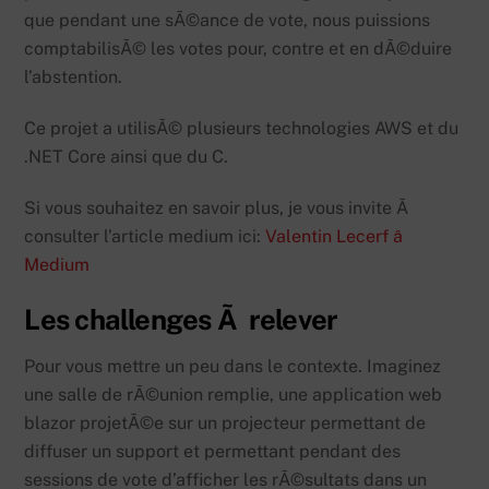
que pendant une sÃ©ance de vote, nous puissions
comptabilisÃ© les votes pour, contre et en dÃ©duire
l’abstention.
Ce projet a utilisÃ© plusieurs technologies AWS et du
.NET Core ainsi que du C.
Si vous souhaitez en savoir plus, je vous invite Ã
consulter l’article medium ici:
Valentin Lecerf â
Medium
Les challenges Ã relever
Pour vous mettre un peu dans le contexte. Imaginez
une salle de rÃ©union remplie, une application web
blazor projetÃ©e sur un projecteur permettant de
diffuser un support et permettant pendant des
sessions de vote d’afficher les rÃ©sultats dans un