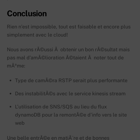
Conclusion
Rien n’est impossible, tout est faisable et encore plus
simplement avec le cloud!
Nous avons rÃ©ussi Ã obtenir un bon rÃ©sultat mais
pas mal d’amÃ©lioration Ã©taient Ã noter tout de
mÃªme:
Type de camÃ©ra RSTP serait plus performante
Des instabilitÃ©s avec le service kinesis stream
L’utilisation de SNS/SQS au lieu du flux
dynamoDB pour la remontÃ©e d’info vers le site
web
Une belle entrÃ©e en matiÃ¨re et de bonnes