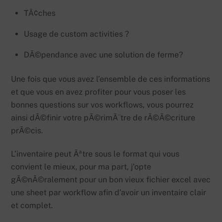
TÃ¢ches
Usage de custom activities ?
DÃ©pendance avec une solution de ferme?
Une fois que vous avez l’ensemble de ces informations
et que vous en avez profiter pour vous poser les
bonnes questions sur vos workflows, vous pourrez
ainsi dÃ©finir votre pÃ©rimÃ¨tre de rÃ©Ã©criture
prÃ©cis.
L’inventaire peut Ãªtre sous le format qui vous
convient le mieux, pour ma part, j’opte
gÃ©nÃ©ralement pour un bon vieux fichier excel avec
une sheet par workflow afin d’avoir un inventaire clair
et complet.