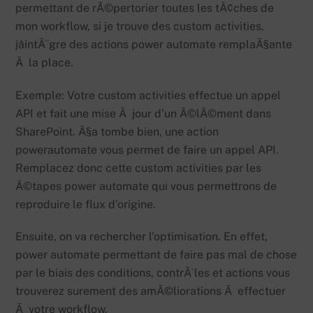
permettant de rÃ©pertorier toutes les tÃ¢ches de
mon workflow, si je trouve des custom activities,
jâintÃ¨gre des actions power automate remplaÃ§ante
Ã la place.
Exemple: Votre custom activities effectue un appel
API et fait une mise Ã jour d’un Ã©lÃ©ment dans
SharePoint. Ã§a tombe bien, une action
powerautomate vous permet de faire un appel API.
Remplacez donc cette custom activities par les
Ã©tapes power automate qui vous permettrons de
reproduire le flux d’origine.
Ensuite, on va rechercher l’optimisation. En effet,
power automate permettant de faire pas mal de chose
par le biais des conditions, contrÃ´les et actions vous
trouverez surement des amÃ©liorations Ã effectuer
Ã votre workflow.