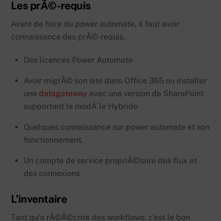
Les prÃ©-requis
Avant de faire du power automate, il faut avoir
connaissance des prÃ©-requis.
Des licences Power Automate
Avoir migrÃ© son site dans Office 365 ou installer
une
datagateway
avec une version de SharePoint
supportant le modÃ¨le Hybride
Quelques connaissance sur power automate et son
fonctionnement.
Un compte de service propriÃ©taire des flux et
des connexions
L’inventaire
Tant qu’a rÃ©Ã©crire des workflows, c’est le bon