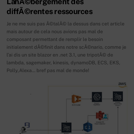
LâhÃ©bergement des
diffÃ©rentes ressources
Je ne me suis pas Ã©talÃ© la dessus dans cet article
mais autour de cela nous avions pas mal de
composant permettant de remplir le besoin
initialement dÃ©finit dans notre scÃ©nario, comme je
l’ai dis un site blazor en .net 3.1, une tripotÃ© de
lambda, sagemaker, kinesis, dynamoDB, ECS, EKS,
Polly,Alexa… bref pas mal de monde!