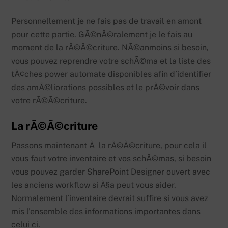
Personnellement je ne fais pas de travail en amont
pour cette partie. GÃ©nÃ©ralement je le fais au
moment de la rÃ©Ã©criture. NÃ©anmoins si besoin,
vous pouvez reprendre votre schÃ©ma et la liste des
tÃ¢ches power automate disponibles afin d’identifier
des amÃ©liorations possibles et le prÃ©voir dans
votre rÃ©Ã©criture.
La rÃ©Ã©criture
Passons maintenant Ã la rÃ©Ã©criture, pour cela il
vous faut votre inventaire et vos schÃ©mas, si besoin
vous pouvez garder SharePoint Designer ouvert avec
les anciens workflow si Ã§a peut vous aider.
Normalement l’inventaire devrait suffire si vous avez
mis l’ensemble des informations importantes dans
celui ci.