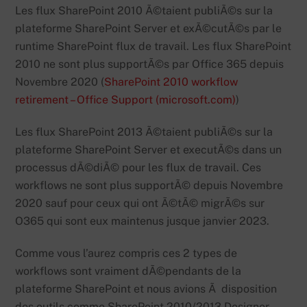
Les flux SharePoint 2010 Ã©taient publiÃ©s sur la
plateforme SharePoint Server et exÃ©cutÃ©s par le
runtime SharePoint flux de travail. Les flux SharePoint
2010 ne sont plus supportÃ©s par Office 365 depuis
Novembre 2020 (
SharePoint 2010 workflow
retirement – Office Support (microsoft.com)
)
Les flux SharePoint 2013 Ã©taient publiÃ©s sur la
plateforme SharePoint Server et executÃ©s dans un
processus dÃ©diÃ© pour les flux de travail. Ces
workflows ne sont plus supportÃ© depuis Novembre
2020 sauf pour ceux qui ont Ã©tÃ© migrÃ©s sur
O365 qui sont eux maintenus jusque janvier 2023.
Comme vous l’aurez compris ces 2 types de
workflows sont vraiment dÃ©pendants de la
plateforme SharePoint et nous avions Ã disposition
des outils comme SharePoint 2010/2013 Designer