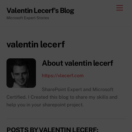
Skip
Men
Valentin Lecerf's Blog
to
Microsoft Expert Stories
content
valentin lecerf
About
valentin lecerf
https://vlecerf.com
SharePoint Expert and Microsoft
Certified. I Created this blog to share my skills and
help you in your sharepoint project.
POSTS BY VALENTIN LECERF: