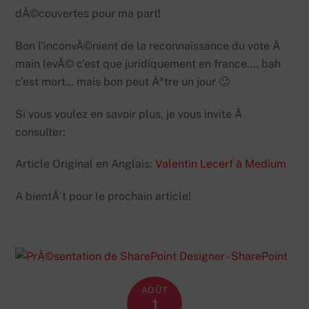
dÃ©couvertes pour ma part!
Bon l’inconvÃ©nient de la reconnaissance du vote Ã
main levÃ© c’est que juridiquement en france…. bah
c’est mort… mais bon peut Ãªtre un jour 🙂
Si vous voulez en savoir plus, je vous invite Ã
consulter:
Article Original en Anglais:
Valentin Lecerf â Medium
A bientÃ´t pour le prochain article!
AOÛT
1