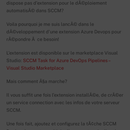
dispose pas d’extension pour le dÃ©ploiement
automatisÃ© dans SCCM?
Voila pourquoi je me suis lancÃ© dans le
dÃ©veloppement d’une extension Azure Devops pour
rÃ©pondre Ã ce besoin!
L’extension est disponible sur le marketplace Visual
Studio:
SCCM Task for Azure DevOps Pipelines –
Visual Studio Marketplace
Mais comment Ã§a marche?
Il vous suffit une fois l’extension installÃ©e, de crÃ©er
un service connection avec les infos de votre serveur
SCCM.
Une fois fait, ajoutez et configurez la tÃ¢che SCCM