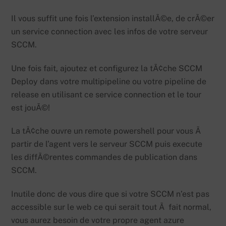
Il vous suffit une fois l’extension installÃ©e, de crÃ©er
un service connection avec les infos de votre serveur
SCCM.
Une fois fait, ajoutez et configurez la tÃ¢che SCCM
Deploy dans votre multipipeline ou votre pipeline de
release en utilisant ce service connection et le tour
est jouÃ©!
La tÃ¢che ouvre un remote powershell pour vous Ã
partir de l’agent vers le serveur SCCM puis execute
les diffÃ©rentes commandes de publication dans
SCCM.
Inutile donc de vous dire que si votre SCCM n’est pas
accessible sur le web ce qui serait tout Ã fait normal,
vous aurez besoin de votre propre agent azure