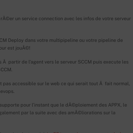
e crÃ©er un service connection avec les infos de votre serveur
CCM Deploy dans votre multipipeline ou votre pipeline de
tour est jouÃ©!
 Ã partir de l’agent vers le serveur SCCM puis execute les
 SCCM.
t pas accessible sur le web ce qui serait tout Ã fait normal,
devops.
 supporte pour l’instant que le dÃ©ploiement des APPX, le
lement par la suite avec des amÃ©liorations sur la