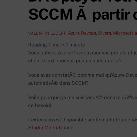
SCCM Ã partir 
Azure Devops
,
Divers
,
Microsoft
a
VALENTIN LECERF
Reading Time:
< 1
minute
Vous utilisez Azure Devops pour vos projets et
client lourd pour vos postes utilisateurs ?
Vous avez constatÃ© comme moi qu’Azure Devop
automatisÃ© dans SCCM?
Voila pourquoi je me suis lancÃ© dans le dÃ©
ce besoin!
L’extension est disponible sur le marketplace Vi
Studio Marketplace