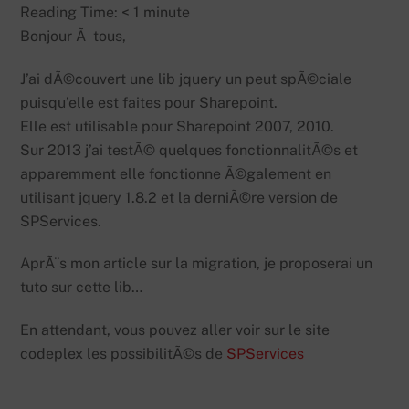
Reading Time:
< 1
minute
Bonjour Ã tous,
J’ai dÃ©couvert une lib jquery un peut spÃ©ciale
puisqu’elle est faites pour Sharepoint.
Elle est utilisable pour Sharepoint 2007, 2010.
Sur 2013 j’ai testÃ© quelques fonctionnalitÃ©s et
apparemment elle fonctionne Ã©galement en
utilisant jquery 1.8.2 et la derniÃ©re version de
SPServices.
AprÃ¨s mon article sur la migration, je proposerai un
tuto sur cette lib…
En attendant, vous pouvez aller voir sur le site
codeplex les possibilitÃ©s de
SPServices