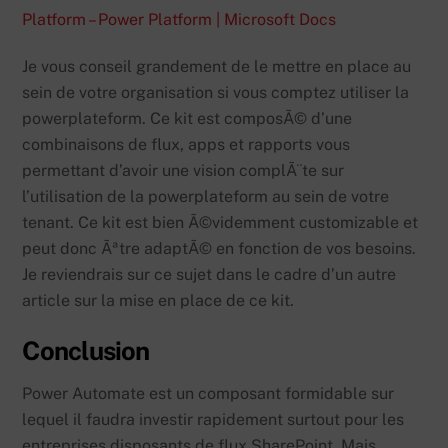
Platform – Power Platform | Microsoft Docs
Je vous conseil grandement de le mettre en place au
sein de votre organisation si vous comptez utiliser la
powerplateform. Ce kit est composÃ© d’une
combinaisons de flux, apps et rapports vous
permettant d’avoir une vision complÃ¨te sur
l’utilisation de la powerplateform au sein de votre
tenant. Ce kit est bien Ã©videmment customizable et
peut donc Ãªtre adaptÃ© en fonction de vos besoins.
Je reviendrais sur ce sujet dans le cadre d’un autre
article sur la mise en place de ce kit.
Conclusion
Power Automate est un composant formidable sur
lequel il faudra investir rapidement surtout pour les
entreprises disposants de flux SharePoint. Mais