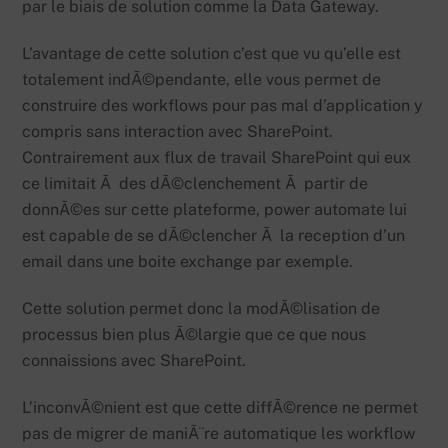
par le biais de solution comme la Data Gateway.
L’avantage de cette solution c’est que vu qu’elle est
totalement indÃ©pendante, elle vous permet de
construire des workflows pour pas mal d’application y
compris sans interaction avec SharePoint.
Contrairement aux flux de travail SharePoint qui eux
ce limitait Ã des dÃ©clenchement Ã partir de
donnÃ©es sur cette plateforme, power automate lui
est capable de se dÃ©clencher Ã la reception d’un
email dans une boite exchange par exemple.
Cette solution permet donc la modÃ©lisation de
processus bien plus Ã©largie que ce que nous
connaissions avec SharePoint.
L’inconvÃ©nient est que cette diffÃ©rence ne permet
pas de migrer de maniÃ¨re automatique les workflow