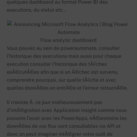
quelques dashboard au format Power BI des
executions, du statut etc…
Flow analytic dashboard
Vous pouvez au sein de powerautomate, consulter
l’historique des executions mais aussi pour chaque
execution consulter l’historique des tÃ¢ches
exÃ©cutÃ©es afin que si un Ã©chec est survenu,
comprendre pourquoi, sur quelle tÃ¢che et avec
quelles donnÃ©es en entrÃ©e et l’erreur retournÃ©e.
Il n’existe Ã ce jour malheureusement pas
d’intÃ©gration avec Application Insight comme nous
pouvons l’avoir avec les PowerApps, nÃ©anmoins les
donnÃ©es de vos flux sont consultables via API et
donc on peut imaginer intÃ©grer votre outil de