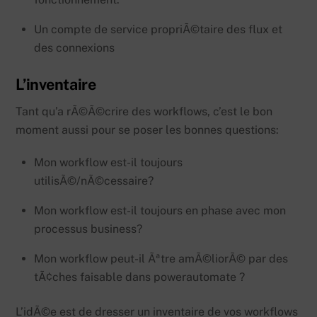
Un compte de service propriÃ©taire des flux et
des connexions
L’inventaire
Tant qu’a rÃ©Ã©crire des workflows, c’est le bon
moment aussi pour se poser les bonnes questions:
Mon workflow est-il toujours
utilisÃ©/nÃ©cessaire?
Mon workflow est-il toujours en phase avec mon
processus business?
Mon workflow peut-il Ãªtre amÃ©liorÃ© par des
tÃ¢ches faisable dans powerautomate ?
L’idÃ©e est de dresser un inventaire de vos workflows