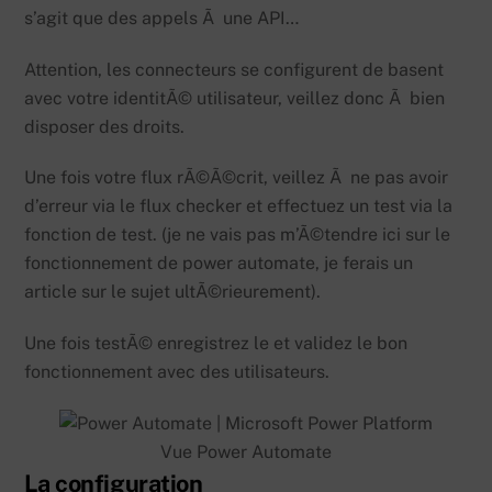
s’agit que des appels Ã une API…
Attention, les connecteurs se configurent de basent
avec votre identitÃ© utilisateur, veillez donc Ã bien
disposer des droits.
Une fois votre flux rÃ©Ã©crit, veillez Ã ne pas avoir
d’erreur via le flux checker et effectuez un test via la
fonction de test. (je ne vais pas m’Ã©tendre ici sur le
fonctionnement de power automate, je ferais un
article sur le sujet ultÃ©rieurement).
Une fois testÃ© enregistrez le et validez le bon
fonctionnement avec des utilisateurs.
Vue Power Automate
La configuration