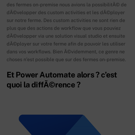
des fermes on-premise nous avions la possibilitÃ© de
dÃ©velopper des custom activities et les dÃ©ployer
sur notre ferme. Des custom activities ne sont rien de
plus que des actions de workflow que vous pouviez
dÃ©velopper via une solution visual studio et ensuite
dÃ©ployer sur votre ferme afin de pouvoir les utiliser
dans vos workflows. Bien Ã©videmment, ce genre ne
choses n’est possible que sur des fermes on-premise.
Et Power Automate alors ? c’est
quoi la diffÃ©rence ?