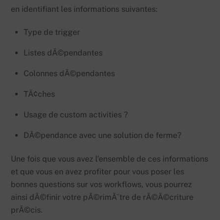
en identifiant les informations suivantes:
Type de trigger
Listes dÃ©pendantes
Colonnes dÃ©pendantes
TÃ¢ches
Usage de custom activities ?
DÃ©pendance avec une solution de ferme?
Une fois que vous avez l’ensemble de ces informations
et que vous en avez profiter pour vous poser les
bonnes questions sur vos workflows, vous pourrez
ainsi dÃ©finir votre pÃ©rimÃ¨tre de rÃ©Ã©criture
prÃ©cis.