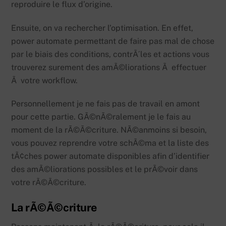
reproduire le flux d’origine.
Ensuite, on va rechercher l’optimisation. En effet,
power automate permettant de faire pas mal de chose
par le biais des conditions, contrÃ´les et actions vous
trouverez surement des amÃ©liorations Ã effectuer
Ã votre workflow.
Personnellement je ne fais pas de travail en amont
pour cette partie. GÃ©nÃ©ralement je le fais au
moment de la rÃ©Ã©criture. NÃ©anmoins si besoin,
vous pouvez reprendre votre schÃ©ma et la liste des
tÃ¢ches power automate disponibles afin d’identifier
des amÃ©liorations possibles et le prÃ©voir dans
votre rÃ©Ã©criture.
La rÃ©Ã©criture