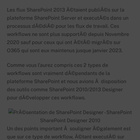
Les flux SharePoint 2013 Ã©taient publiÃ©s sur la
plateforme SharePoint Server et executÃ©s dans un
processus dÃ©diÃ© pour les flux de travail. Ces
workflows ne sont plus supportÃ© depuis Novembre
2020 sauf pour ceux qui ont Ã©tÃ© migrÃ©s sur
O365 qui sont eux maintenus jusque janvier 2023.
Comme vous l’aurez compris ces 2 types de
workflows sont vraiment dÃ©pendants de la
plateforme SharePoint et nous avions Ã disposition
des outils comme SharePoint 2010/2013 Designer
pour dÃ©velopper ces workflows.
SharePoint Designer 2010
Un des points important Ã souligner Ã©galement est
que sur ce type de workflow, Ã©tant executÃ© sur