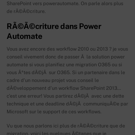
SharePoint vers powerautomate. On parle alors plus
de rÃ©Ã©criture.
RÃ©Ã©criture dans Power
Automate
Vous avez encore des workflow 2010 ou 2013 ? je vous
conseil vivement donc de passer Ã la solution power
automate si vous planifiez une migration O365 ou si
vous Ãªtes dÃ©jÃ sur O365. Si un partenaire dans le
cadre d’un nouveau projet vous conseil le
dÃ©veloppement d’un workflow SharePoint 2013…
c’est une erreur! Vous partirez dÃ©jÃ avec une dette
technique et une deadline dÃ©jÃ communiquÃ©e par
Microsoft sur le support de ces workflows.
Vu que nous parlons ici plus de rÃ©Ã©criture que de
migration, voici les quelques Ã©tapes que je