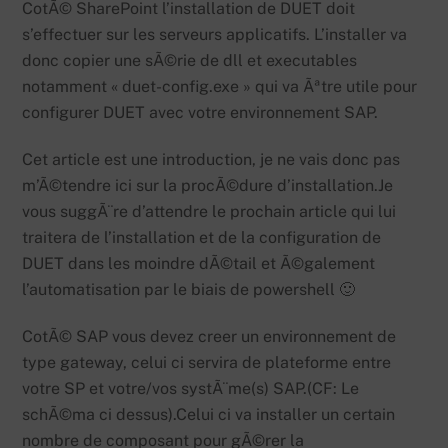
CotÃ© SharePoint l’installation de DUET doit
s’effectuer sur les serveurs applicatifs. L’installer va
donc copier une sÃ©rie de dll et executables
notamment « duet-config.exe » qui va Ãªtre utile pour
configurer DUET avec votre environnement SAP.
Cet article est une introduction, je ne vais donc pas
m’Ã©tendre ici sur la procÃ©dure d’installation.Je
vous suggÃ¨re d’attendre le prochain article qui lui
traitera de l’installation et de la configuration de
DUET dans les moindre dÃ©tail et Ã©galement
l’automatisation par le biais de powershell 🙂
CotÃ© SAP vous devez creer un environnement de
type gateway, celui ci servira de plateforme entre
votre SP et votre/vos systÃ¨me(s) SAP.(CF: Le
schÃ©ma ci dessus).Celui ci va installer un certain
nombre de composant pour gÃ©rer la