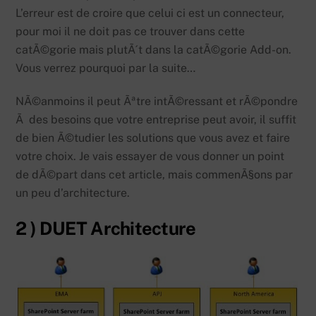
L’erreur est de croire que celui ci est un connecteur,
pour moi il ne doit pas ce trouver dans cette
catÃ©gorie mais plutÃ´t dans la catÃ©gorie Add-on.
Vous verrez pourquoi par la suite…
NÃ©anmoins il peut Ãªtre intÃ©ressant et rÃ©pondre
Ã des besoins que votre entreprise peut avoir, il suffit
de bien Ã©tudier les solutions que vous avez et faire
votre choix. Je vais essayer de vous donner un point
de dÃ©part dans cet article, mais commenÃ§ons par
un peu d’architecture.
2 ) DUET Architecture