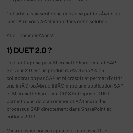
Cet article sâinscrit donc dans une petite sÃ©rie qui
jâespÃ¨re vous Ã©clairera dans cette solution.
Aller! commenÃ§ons!
1) DUET 2.0 ?
Duet entreprise pour Microsoft SharePoint et SAP
Serveur 2.0 est un produit dÃ©veloppÃ© en
collaboration par SAP et Microsoft et permet d’offrir
une intÃ©ropÃ©rabilitiÃ© entre une application SAP
et Microsoft SharePoint 2013 Entreprise. DUET
permet donc de consommer et Ã©tendre des
processus SAP directement dans SharePoint et
outlook 2013.
Mais nous ne pouvons pas tout faire avec DUET!