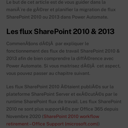
Le but de cet article est de vous guider dans la
maniÃ¨re de gÃ©rer et planifier la migration de flux
SharePoint 2010 ou 2013 dans Power Automate.
Les flux SharePoint 2010 & 2013
CommenÃ§ons dÃ©jÃ par expliquer le
fonctionnement des flux de travail SharePoint 2010 &
2013 afin de bien comprendre la diffÃ©rence avec
Power Automate. Si vous maitrisez dÃ©jÃ cet aspect,
vous pouvez passer au chapitre suivant.
Les flux SharePoint 2010 Ã©taient publiÃ©s sur la
plateforme SharePoint Server et exÃ©cutÃ©s par le
runtime SharePoint flux de travail. Les flux SharePoint
2010 ne sont plus supportÃ©s par Office 365 depuis
Novembre 2020 (
SharePoint 2010 workflow
retirement – Office Support (microsoft.com)
)