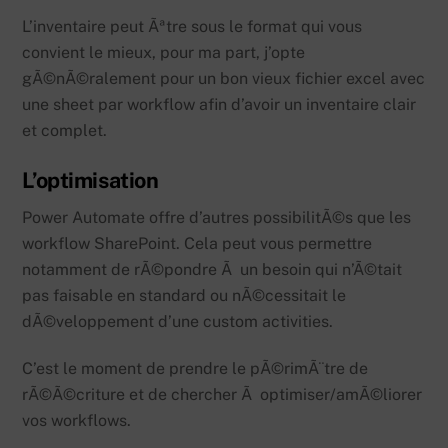
L’inventaire peut Ãªtre sous le format qui vous
convient le mieux, pour ma part, j’opte
gÃ©nÃ©ralement pour un bon vieux fichier excel avec
une sheet par workflow afin d’avoir un inventaire clair
et complet.
L’optimisation
Power Automate offre d’autres possibilitÃ©s que les
workflow SharePoint. Cela peut vous permettre
notamment de rÃ©pondre Ã un besoin qui n’Ã©tait
pas faisable en standard ou nÃ©cessitait le
dÃ©veloppement d’une custom activities.
C’est le moment de prendre le pÃ©rimÃ¨tre de
rÃ©Ã©criture et de chercher Ã optimiser/amÃ©liorer
vos workflows.