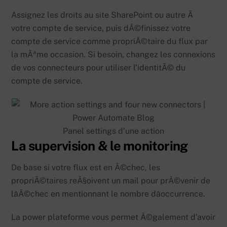
Assignez les droits au site SharePoint ou autre Ã
votre compte de service, puis dÃ©finissez votre
compte de service comme propriÃ©taire du flux par
la mÃªme occasion. Si besoin, changez les connexions
de vos connecteurs pour utiliser l’identitÃ© du
compte de service.
Panel settings d’une action
La supervision & le monitoring
De base si votre flux est en Ã©chec, les
propriÃ©taires reÃ§oivent un mail pour prÃ©venir de
lâÃ©chec en mentionnant le nombre dâoccurrence.
La power plateforme vous permet Ã©galement d’avoir