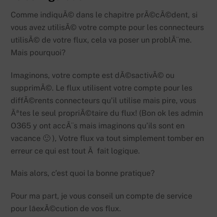
Comme indiquÃ© dans le chapitre prÃ©cÃ©dent, si
vous avez utilisÃ© votre compte pour les connecteurs
utilisÃ© de votre flux, cela va poser un problÃ¨me.
Mais pourquoi?
Imaginons, votre compte est dÃ©sactivÃ© ou
supprimÃ©. Le flux utilisent votre compte pour les
diffÃ©rents connecteurs qu’il utilise mais pire, vous
Ãªtes le seul propriÃ©taire du flux! (Bon ok les admin
O365 y ont accÃ¨s mais imaginons qu’ils sont en
vacance 🙂 ), Votre flux va tout simplement tomber en
erreur ce qui est tout Ã fait logique.
Mais alors, c’est quoi la bonne pratique?
Pour ma part, je vous conseil un compte de service
pour lâexÃ©cution de vos flux.