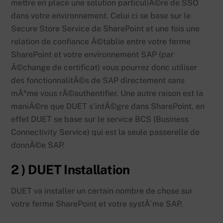
mettre en place une solution particuliÃ©re de SSO
dans votre environnement. Celui ci se base sur le
Secure Store Service de SharePoint et une fois une
relation de confiance Ã©tablie entre votre ferme
SharePoint et votre environnement SAP (par
Ã©change de certificat) vous pourrez donc utiliser
des fonctionnalitÃ©s de SAP directement sans
mÃªme vous rÃ©authentifier. Une autre raison est la
maniÃ©re que DUET s’intÃ©gre dans SharePoint, en
effet DUET se base sur le service BCS (Business
Connectivity Service) qui est la seule passerelle de
donnÃ©e SAP.
2 ) DUET Installation
DUET va installer un certain nombre de chose sur
votre ferme SharePoint et votre systÃ¨me SAP.