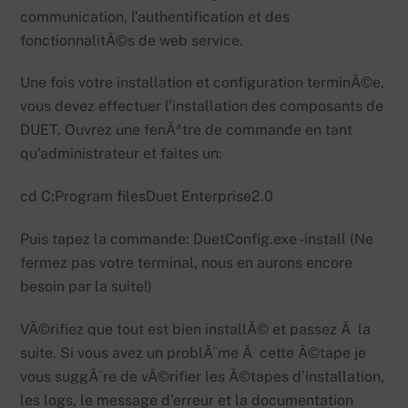
communication, l’authentification et des
fonctionnalitÃ©s de web service.
Une fois votre installation et configuration terminÃ©e,
vous devez effectuer l’installation des composants de
DUET. Ouvrez une fenÃªtre de commande en tant
qu’administrateur et faites un:
cd C:Program filesDuet Enterprise2.0
Puis tapez la commande: DuetConfig.exe -install (Ne
fermez pas votre terminal, nous en aurons encore
besoin par la suite!)
VÃ©rifiez que tout est bien installÃ© et passez Ã la
suite. Si vous avez un problÃ¨me Ã cette Ã©tape je
vous suggÃ¨re de vÃ©rifier les Ã©tapes d’installation,
les logs, le message d’erreur et la documentation