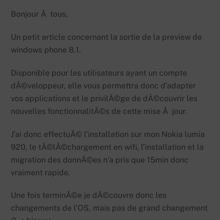
Bonjour Ã tous,
Un petit article concernant la sortie de la preview de
windows phone 8.1.
Disponible pour les utilisateurs ayant un compte
dÃ©veloppeur, elle vous permettra donc d’adapter
vos applications et le privilÃ©ge de dÃ©couvrir les
nouvelles fonctionnalitÃ©s de cette mise Ã jour.
J’ai donc effectuÃ© l’installation sur mon Nokia lumia
920, le tÃ©lÃ©chargement en wifi, l’installation et la
migration des donnÃ©es n’a pris que 15min donc
vraiment rapide.
Une fois terminÃ©e je dÃ©couvre donc les
changements de l’OS, mais pas de grand changement