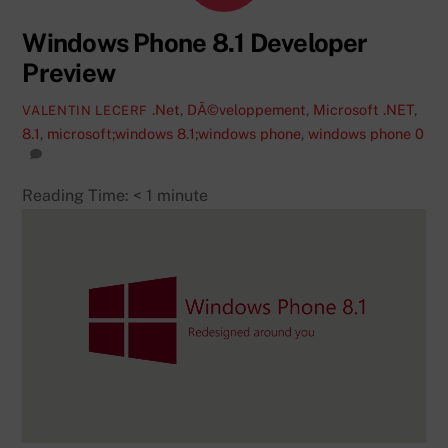
Windows Phone 8.1 Developer
Preview
.Net
,
DÃ©veloppement
,
Microsoft
.NET
,
VALENTIN LECERF
8.1
,
microsoft;windows 8.1;windows phone
,
windows phone
0
Reading Time:
< 1
minute