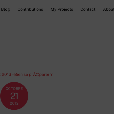
Blog
Contributions
My Projects
Contact
Abou
OCTOBRE
21
2012