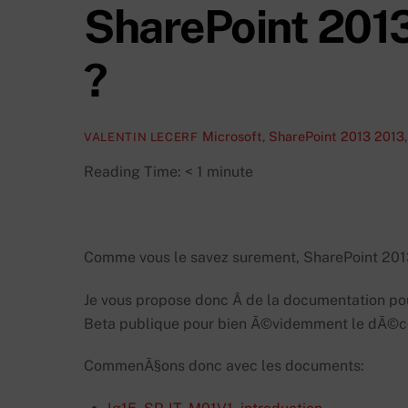
SharePoint 2013
?
Microsoft
,
SharePoint 2013
2013
VALENTIN LECERF
Reading Time:
< 1
minute
Comme vous le savez surement, SharePoint 201
Je vous propose donc Â de la documentation pou
Beta publique pour bien Ã©videmment le dÃ©co
CommenÃ§ons donc avec les documents: