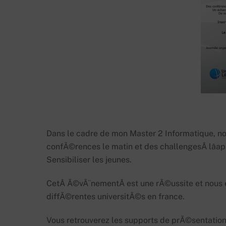
Dans le cadre de mon Master 2 Informatique, 
confÃ©rences le matin et des challengesÂ lâap
Sensibiliser les jeunes.
CetÂ Ã©vÃ¨nementÂ est une rÃ©ussite et nous
diffÃ©rentes universitÃ©s en france.
Vous retrouverez les supports de prÃ©sentation,