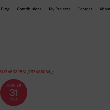
Blog
Contributions
My Projects
Contact
Abou
JANVIER
31
2013