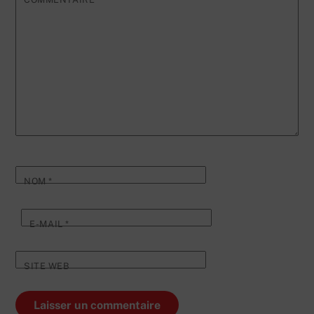
NOM
*
E-MAIL
*
SITE WEB