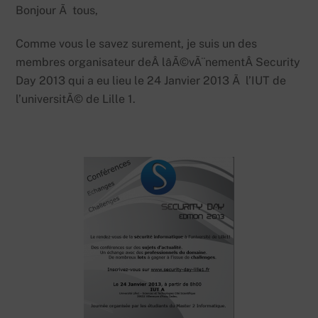
Bonjour Ã tous,
Comme vous le savez surement, je suis un des
membres organisateur deÂ lâÃ©vÃ¨nementÂ Security
Day 2013 qui a eu lieu le 24 Janvier 2013 Ã l’IUT de
l’universitÃ© de Lille 1.