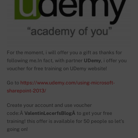
For the moment, i will offer you a gift as thanks for
following me.In fact, with partner
UDemy
, i offer you
voucher for free training on UDemy website!
Go to
https://www.udemy.com/using-microsoft-
sharepoint-2013/
Create your account and use voucher
code:Â
ValentinLecerfsBlogÂ
to get your free
training! this offer is available for 50 people so let’s
going on!