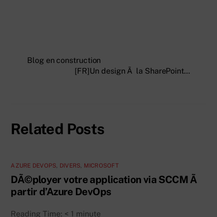
Blog en construction
[FR]Un design Ã la SharePoint…
Related Posts
AZURE DEVOPS
,
DIVERS
,
MICROSOFT
DÃ©ployer votre application via SCCM Ã
partir d’Azure DevOps
Reading Time:
< 1
minute