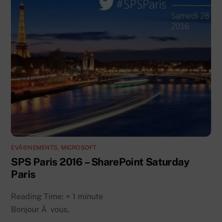
EVÃ©NEMENTS
,
MICROSOFT
SPS Paris 2016 – SharePoint Saturday
Paris
Reading Time:
< 1
minute
Bonjour Ã vous,