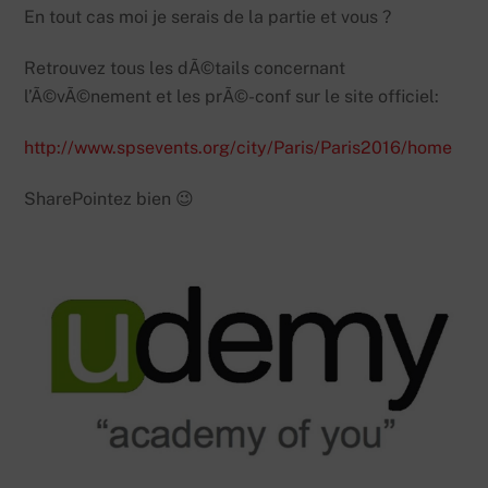
En tout cas moi je serais de la partie et vous ?
Retrouvez tous les dÃ©tails concernant
l’Ã©vÃ©nement et les prÃ©-conf sur le site officiel:
http://www.spsevents.org/city/Paris/Paris2016/home
SharePointez bien 😉