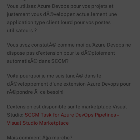
Vous utilisez Azure Devops pour vos projets et
justement vous dÃ©veloppez actuellement une
application type client lourd pour vos postes
utilisateurs ?
Vous avez constatÃ© comme moi qu’Azure Devops ne
dispose pas d’extension pour le dÃ©ploiement
automatisÃ© dans SCCM?
Voila pourquoi je me suis lancÃ© dans le
dÃ©veloppement d’une extension Azure Devops pour
rÃ©pondre Ã ce besoin!
L’extension est disponible sur le marketplace Visual
Studio:
SCCM Task for Azure DevOps Pipelines –
Visual Studio Marketplace
Mais comment Ã§a marche?