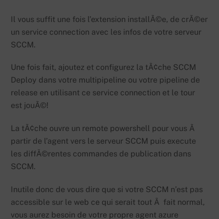
Il vous suffit une fois l’extension installÃ©e, de crÃ©er
un service connection avec les infos de votre serveur
SCCM.
Une fois fait, ajoutez et configurez la tÃ¢che SCCM
Deploy dans votre multipipeline ou votre pipeline de
release en utilisant ce service connection et le tour
est jouÃ©!
La tÃ¢che ouvre un remote powershell pour vous Ã
partir de l’agent vers le serveur SCCM puis execute
les diffÃ©rentes commandes de publication dans
SCCM.
Inutile donc de vous dire que si votre SCCM n’est pas
accessible sur le web ce qui serait tout Ã fait normal,
vous aurez besoin de votre propre agent azure