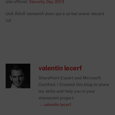
site officiel:
Security Day 2013
UnÂ Ã©vÃ¨nementÂ donc qui a un bel avenir devant
lui!
valentin lecerf
SharePoint Expert and Microsoft
Certified. I Created this blog to share
my skills and help you in your
sharepoint project.
→ valentin lecerf