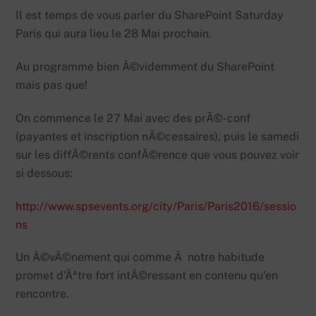
Il est temps de vous parler du SharePoint Saturday
Paris qui aura lieu le 28 Mai prochain.
Au programme bien Ã©videmment du SharePoint
mais pas que!
On commence le 27 Mai avec des prÃ©-conf
(payantes et inscription nÃ©cessaires), puis le samedi
sur les diffÃ©rents confÃ©rence que vous pouvez voir
si dessous:
http://www.spsevents.org/city/Paris/Paris2016/sessio
ns
Un Ã©vÃ©nement qui comme Ã notre habitude
promet d’Ãªtre fort intÃ©ressant en contenu qu’en
rencontre.