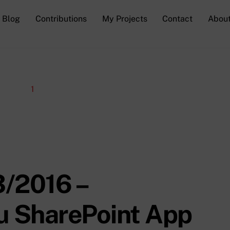
Blog
Contributions
My Projects
Contact
Abou
3/2016 –
u SharePoint App