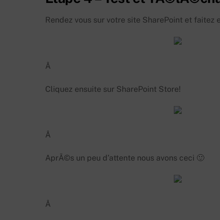
Rendez vous sur votre site SharePoint et faitez 
Â
Cliquez ensuite sur SharePoint Store!
Â
AprÃ©s un peu d’attente nous avons ceci 🙂
Â