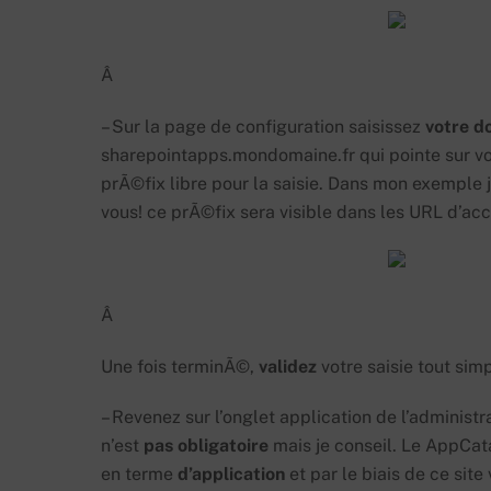
Â
– Sur la page de configuration saisissez
votre
d
sharepointapps.mondomaine.fr qui pointe sur votr
prÃ©fix libre pour la saisie. Dans mon exemple j’
vous! ce prÃ©fix sera visible dans les URL d’a
Â
Une fois terminÃ©,
validez
votre saisie tout sim
– Revenez sur l’onglet application de l’administ
n’est
pas
obligatoire
mais je conseil. Le AppCata
en terme
d’application
et par le biais de ce sit