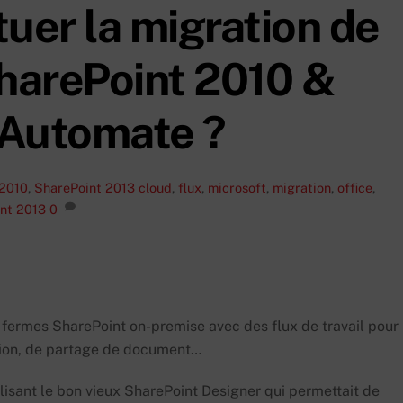
er la migration de
harePoint 2010 &
 Automate ?
 2010
,
SharePoint 2013
cloud
,
flux
,
microsoft
,
migration
,
office
,
nt 2013
0
fermes SharePoint on-premise avec des flux de travail pour
ion, de partage de document…
lisant le bon vieux SharePoint Designer qui permettait de