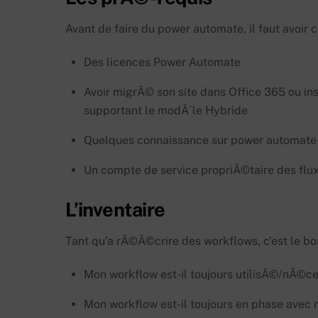
Avant de faire du power automate, il faut avoir
Des licences Power Automate
Avoir migrÃ© son site dans Office 365 ou in
supportant le modÃ¨le Hybride
Quelques connaissance sur power automate 
Un compte de service propriÃ©taire des flu
L’inventaire
Tant qu’a rÃ©Ã©crire des workflows, c’est le b
Mon workflow est-il toujours utilisÃ©/nÃ©ce
Mon workflow est-il toujours en phase avec