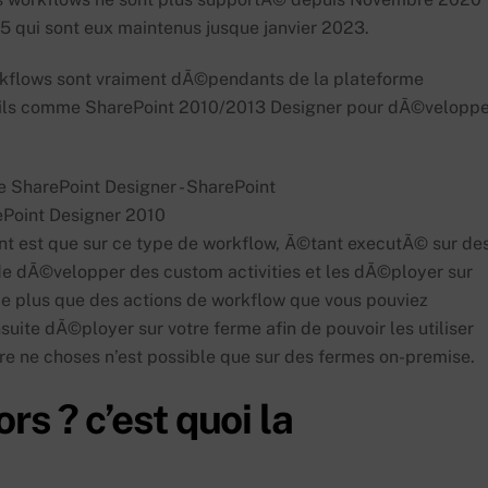
 qui sont eux maintenus jusque janvier 2023.
rkflows sont vraiment dÃ©pendants de la plateforme
utils comme SharePoint 2010/2013 Designer pour dÃ©velopp
Point Designer 2010
t est que sur ce type de workflow, Ã©tant executÃ© sur de
de dÃ©velopper des custom activities et les dÃ©ployer sur
 de plus que des actions de workflow que vous pouviez
suite dÃ©ployer sur votre ferme afin de pouvoir les utiliser
e ne choses n’est possible que sur des fermes on-premise.
s ? c’est quoi la