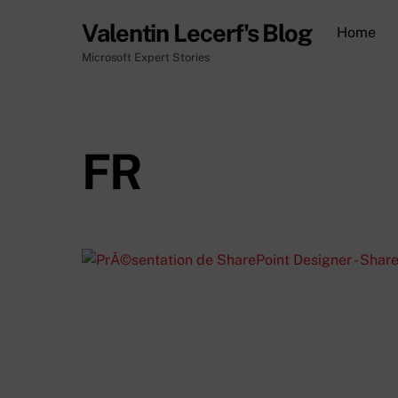
Skip
Valentin Lecerf's Blog
Home
to
content
Microsoft Expert Stories
FR