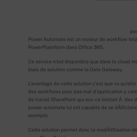
po
Power Automate est un moteur de workflow tota
PowerPlateform dans Office 365.
Ce service n’est disponible que dans le cloud m
biais de solution comme la Data Gateway.
L’avantage de cette solution c’est que vu qu’el
des workflows pour pas mal d’application y com
de travail SharePoint qui eux ce limitait Ã de
power automate lui est capable de se dÃ©clenc
exemple.
Cette solution permet donc la modÃ©lisation d