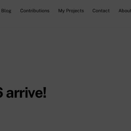
Blog
Contributions
My Projects
Contact
Abou
 arrive!