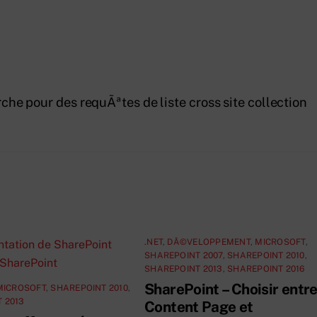
rche pour des requÃªtes de liste cross site collection
.NET
,
DÃ©VELOPPEMENT
,
MICROSOFT
,
SHAREPOINT 2007
,
SHAREPOINT 2010
,
SHAREPOINT 2013
,
SHAREPOINT 2016
SharePoint – Choisir entr
MICROSOFT
,
SHAREPOINT 2010
,
 2013
Content Page et