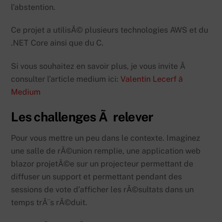
l’abstention.
Ce projet a utilisÃ© plusieurs technologies AWS et du
.NET Core ainsi que du C.
Si vous souhaitez en savoir plus, je vous invite Ã
consulter l’article medium ici:
Valentin Lecerf â
Medium
Les challenges Ã relever
Pour vous mettre un peu dans le contexte. Imaginez
une salle de rÃ©union remplie, une application web
blazor projetÃ©e sur un projecteur permettant de
diffuser un support et permettant pendant des
sessions de vote d’afficher les rÃ©sultats dans un
temps trÃ¨s rÃ©duit.