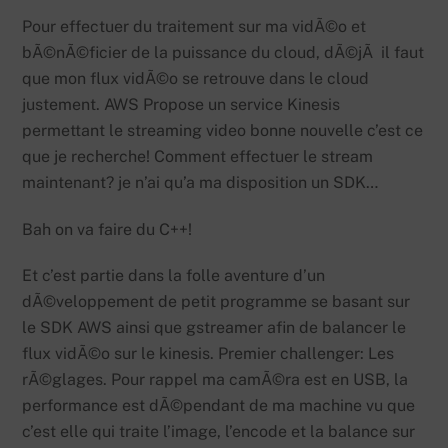
Pour effectuer du traitement sur ma vidÃ©o et
bÃ©nÃ©ficier de la puissance du cloud, dÃ©jÃ il faut
que mon flux vidÃ©o se retrouve dans le cloud
justement. AWS Propose un service Kinesis
permettant le streaming video bonne nouvelle c’est ce
que je recherche! Comment effectuer le stream
maintenant? je n’ai qu’a ma disposition un SDK…
Bah on va faire du C++!
Et c’est partie dans la folle aventure d’un
dÃ©veloppement de petit programme se basant sur
le SDK AWS ainsi que gstreamer afin de balancer le
flux vidÃ©o sur le kinesis. Premier challenger: Les
rÃ©glages. Pour rappel ma camÃ©ra est en USB, la
performance est dÃ©pendant de ma machine vu que
c’est elle qui traite l’image, l’encode et la balance sur