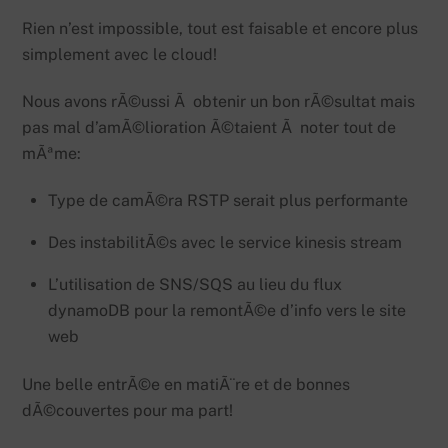
Rien n’est impossible, tout est faisable et encore plus
simplement avec le cloud!
Nous avons rÃ©ussi Ã obtenir un bon rÃ©sultat mais
pas mal d’amÃ©lioration Ã©taient Ã noter tout de
mÃªme:
Type de camÃ©ra RSTP serait plus performante
Des instabilitÃ©s avec le service kinesis stream
L’utilisation de SNS/SQS au lieu du flux
dynamoDB pour la remontÃ©e d’info vers le site
web
Une belle entrÃ©e en matiÃ¨re et de bonnes
dÃ©couvertes pour ma part!