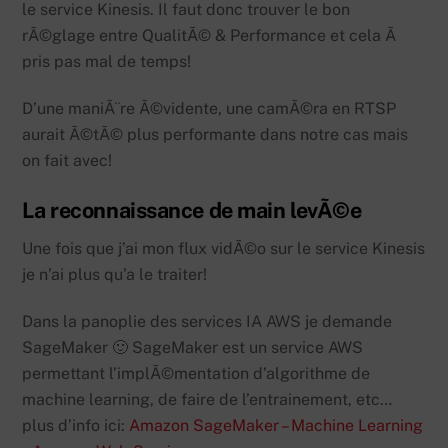
le service Kinesis. Il faut donc trouver le bon
rÃ©glage entre QualitÃ© & Performance et cela Ã
pris pas mal de temps!
D’une maniÃ¨re Ã©vidente, une camÃ©ra en RTSP
aurait Ã©tÃ© plus performante dans notre cas mais
on fait avec!
La reconnaissance de main levÃ©e
Une fois que j’ai mon flux vidÃ©o sur le service Kinesis
je n’ai plus qu’a le traiter!
Dans la panoplie des services IA AWS je demande
SageMaker 🙂 SageMaker est un service AWS
permettant l’implÃ©mentation d’algorithme de
machine learning, de faire de l’entrainement, etc…
plus d’info ici:
Amazon SageMaker – Machine Learning