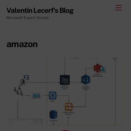
Skip
Men
Valentin Lecerf's Blog
to
Microsoft Expert Stories
content
amazon