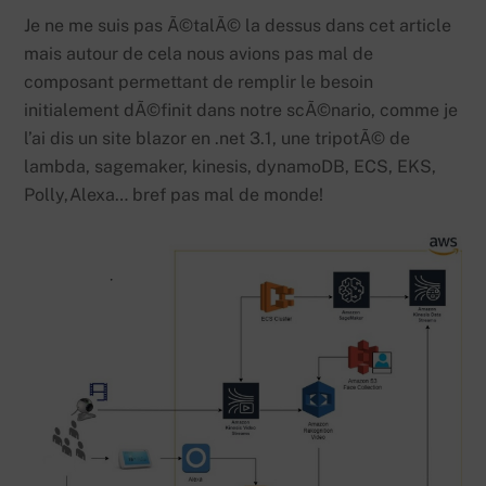
Je ne me suis pas Ã©talÃ© la dessus dans cet article
mais autour de cela nous avions pas mal de
composant permettant de remplir le besoin
initialement dÃ©finit dans notre scÃ©nario, comme je
l’ai dis un site blazor en .net 3.1, une tripotÃ© de
lambda, sagemaker, kinesis, dynamoDB, ECS, EKS,
Polly,Alexa… bref pas mal de monde!