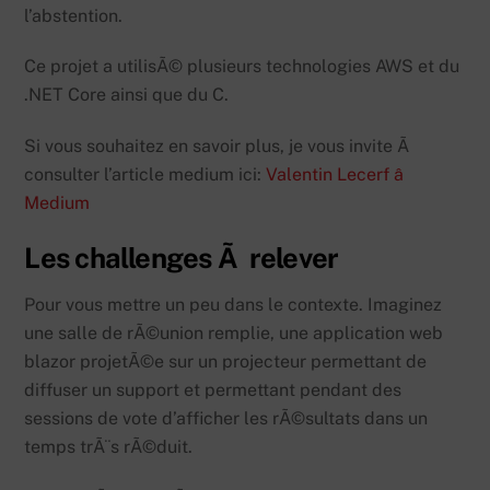
l’abstention.
Ce projet a utilisÃ© plusieurs technologies AWS et du
.NET Core ainsi que du C.
Si vous souhaitez en savoir plus, je vous invite Ã
consulter l’article medium ici:
Valentin Lecerf â
Medium
Les challenges Ã relever
Pour vous mettre un peu dans le contexte. Imaginez
une salle de rÃ©union remplie, une application web
blazor projetÃ©e sur un projecteur permettant de
diffuser un support et permettant pendant des
sessions de vote d’afficher les rÃ©sultats dans un
temps trÃ¨s rÃ©duit.