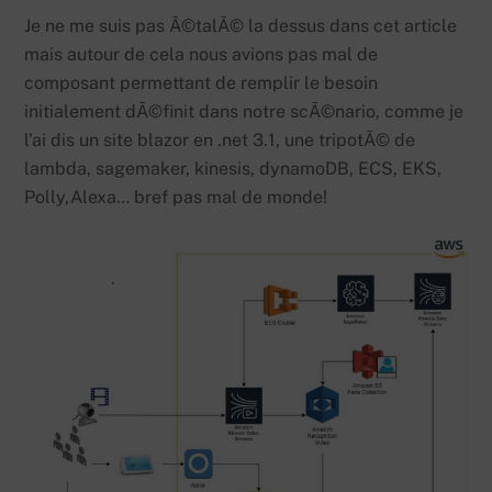
Je ne me suis pas Ã©talÃ© la dessus dans cet article
mais autour de cela nous avions pas mal de
composant permettant de remplir le besoin
initialement dÃ©finit dans notre scÃ©nario, comme je
l’ai dis un site blazor en .net 3.1, une tripotÃ© de
lambda, sagemaker, kinesis, dynamoDB, ECS, EKS,
Polly,Alexa… bref pas mal de monde!