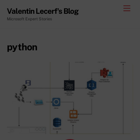
Skip
Men
Valentin Lecerf's Blog
to
Microsoft Expert Stories
content
python