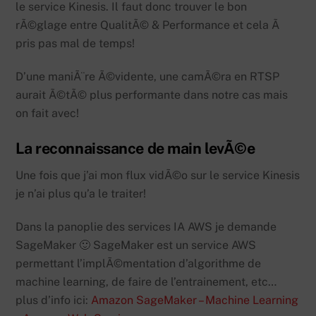
le service Kinesis. Il faut donc trouver le bon
rÃ©glage entre QualitÃ© & Performance et cela Ã
pris pas mal de temps!
D’une maniÃ¨re Ã©vidente, une camÃ©ra en RTSP
aurait Ã©tÃ© plus performante dans notre cas mais
on fait avec!
La reconnaissance de main levÃ©e
Une fois que j’ai mon flux vidÃ©o sur le service Kinesis
je n’ai plus qu’a le traiter!
Dans la panoplie des services IA AWS je demande
SageMaker 🙂 SageMaker est un service AWS
permettant l’implÃ©mentation d’algorithme de
machine learning, de faire de l’entrainement, etc…
plus d’info ici:
Amazon SageMaker – Machine Learning