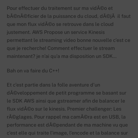
Pour effectuer du traitement sur ma vidÃ©o et
bÃ©nÃ©ficier de la puissance du cloud, dÃ©jÃ il faut
que mon flux vidÃ©o se retrouve dans le cloud
justement. AWS Propose un service Kinesis
permettant le streaming video bonne nouvelle c’est ce
que je recherche! Comment effectuer le stream
maintenant? je n’ai qu’a ma disposition un SDK…
Bah on va faire du C++!
Et c’est partie dans la folle aventure d’un
dÃ©veloppement de petit programme se basant sur
le SDK AWS ainsi que gstreamer afin de balancer le
flux vidÃ©o sur le kinesis. Premier challenger: Les
rÃ©glages. Pour rappel ma camÃ©ra est en USB, la
performance est dÃ©pendant de ma machine vu que
c’est elle qui traite l’image, l’encode et la balance sur