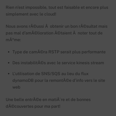
Rien n’est impossible, tout est faisable et encore plus
simplement avec le cloud!
Nous avons rÃ©ussi Ã obtenir un bon rÃ©sultat mais
pas mal d’amÃ©lioration Ã©taient Ã noter tout de
mÃªme:
Type de camÃ©ra RSTP serait plus performante
Des instabilitÃ©s avec le service kinesis stream
L’utilisation de SNS/SQS au lieu du flux
dynamoDB pour la remontÃ©e d’info vers le site
web
Une belle entrÃ©e en matiÃ¨re et de bonnes
dÃ©couvertes pour ma part!