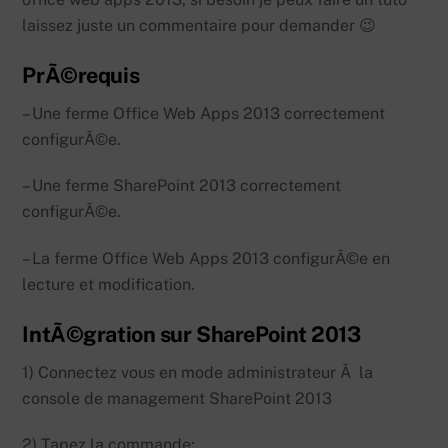
laissez juste un commentaire pour demander 😉
PrÃ©requis
– Une ferme Office Web Apps 2013 correctement
configurÃ©e.
– Une ferme SharePoint 2013 correctement
configurÃ©e.
– La ferme Office Web Apps 2013 configurÃ©e en
lecture et modification.
IntÃ©gration sur SharePoint 2013
1) Connectez vous en mode administrateur Ã la
console de management SharePoint 2013
2) Tapez la commande: