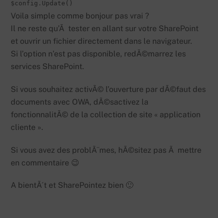
Voila simple comme bonjour pas vrai ?
Il ne reste qu’Ã tester en allant sur votre SharePoint
et ouvrir un fichier directement dans le navigateur.
Si l’option n’est pas disponible, redÃ©marrez les
services SharePoint.
Si vous souhaitez activÃ© l’ouverture par dÃ©faut des
documents avec OWA, dÃ©sactivez la
fonctionnalitÃ© de la collection de site « application
cliente ».
Si vous avez des problÃ¨mes, hÃ©sitez pas Ã mettre
en commentaire 😉
A bientÃ´t et SharePointez bien 🙂