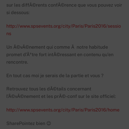
sur les diffÃ©rents confÃ©rence que vous pouvez voir
si dessous:
http://www.spsevents.org/city/Paris/Paris2016/sessio
ns
Un Ã©vÃ©nement qui comme Ã notre habitude
promet d’Ãªtre fort intÃ©ressant en contenu qu’en
rencontre.
En tout cas moi je serais de la partie et vous ?
Retrouvez tous les dÃ©tails concernant
l’Ã©vÃ©nement et les prÃ©-conf sur le site officiel:
http://www.spsevents.org/city/Paris/Paris2016/home
SharePointez bien 😉