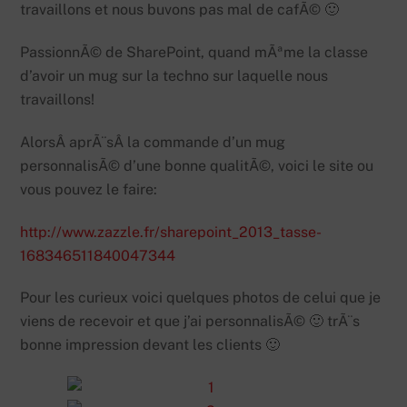
travaillons et nous buvons pas mal de cafÃ© 🙂
PassionnÃ© de SharePoint, quand mÃªme la classe
d’avoir un mug sur la techno sur laquelle nous
travaillons!
AlorsÂ aprÃ¨sÂ la commande d’un mug
personnalisÃ© d’une bonne qualitÃ©, voici le site ou
vous pouvez le faire:
http://www.zazzle.fr/sharepoint_2013_tasse-
168346511840047344
Pour les curieux voici quelques photos de celui que je
viens de recevoir et que j’ai personnalisÃ© 🙂 trÃ¨s
bonne impression devant les clients 🙂