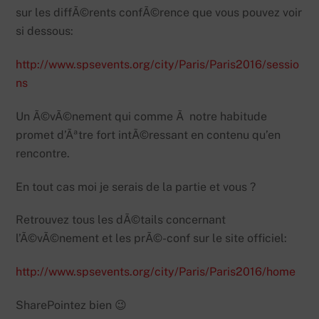
sur les diffÃ©rents confÃ©rence que vous pouvez voir
si dessous:
http://www.spsevents.org/city/Paris/Paris2016/sessio
ns
Un Ã©vÃ©nement qui comme Ã notre habitude
promet d’Ãªtre fort intÃ©ressant en contenu qu’en
rencontre.
En tout cas moi je serais de la partie et vous ?
Retrouvez tous les dÃ©tails concernant
l’Ã©vÃ©nement et les prÃ©-conf sur le site officiel:
http://www.spsevents.org/city/Paris/Paris2016/home
SharePointez bien 😉