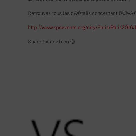
Retrouvez tous les dÃ©tails concernant l’Ã©vÃ©n
http://www.spsevents.org/city/Paris/Paris2016
SharePointez bien 😉