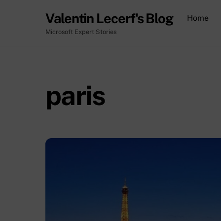
Skip
Valentin Lecerf's Blog
Home
to
content
Microsoft Expert Stories
paris