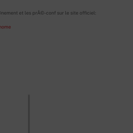
ement et les prÃ©-conf sur le site officiel:
/home