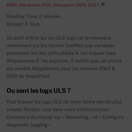
2007
,
sharepoint 2010
,
Sharepoint 2013
,
ULS
1
Reading Time:
2
minutes
Bonjour Ã tous,
Un petit article sur les ULS logs car je remarque
notamment sur les forums TechNet que certaines
personnes ont des difficultÃ©s Ã les trouver mais
Ã©galement Ã les exploiter. A notÃ© que cet article
est valable Ã©galement pour les versions 2007 &
2010 de SharePoint.
Ou sont les logs ULS ?
Pour trouver les logs ULS de votre ferme rien de plus
simple! Rendez vous dans votre Administration
Centrale puis cliquez sur « Monitoring » et « Configure
diagnostic logging »