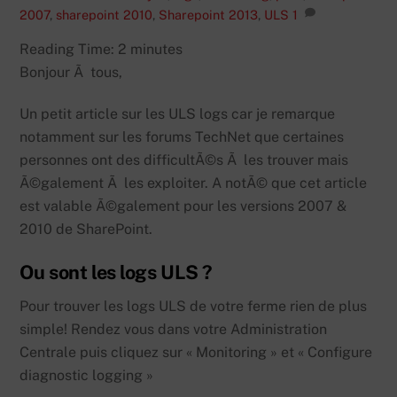
2007
,
sharepoint 2010
,
Sharepoint 2013
,
ULS
1
Reading Time:
2
minutes
Bonjour Ã tous,
Un petit article sur les ULS logs car je remarque
notamment sur les forums TechNet que certaines
personnes ont des difficultÃ©s Ã les trouver mais
Ã©galement Ã les exploiter. A notÃ© que cet article
est valable Ã©galement pour les versions 2007 &
2010 de SharePoint.
Ou sont les logs ULS ?
Pour trouver les logs ULS de votre ferme rien de plus
simple! Rendez vous dans votre Administration
Centrale puis cliquez sur « Monitoring » et « Configure
diagnostic logging »