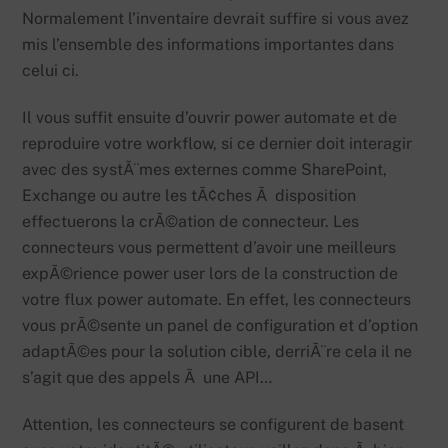
Normalement l’inventaire devrait suffire si vous avez
mis l’ensemble des informations importantes dans
celui ci.
Il vous suffit ensuite d’ouvrir power automate et de
reproduire votre workflow, si ce dernier doit interagir
avec des systÃ¨mes externes comme SharePoint,
Exchange ou autre les tÃ¢ches Ã disposition
effectuerons la crÃ©ation de connecteur. Les
connecteurs vous permettent d’avoir une meilleurs
expÃ©rience power user lors de la construction de
votre flux power automate. En effet, les connecteurs
vous prÃ©sente un panel de configuration et d’option
adaptÃ©es pour la solution cible, derriÃ¨re cela il ne
s’agit que des appels Ã une API…
Attention, les connecteurs se configurent de basent