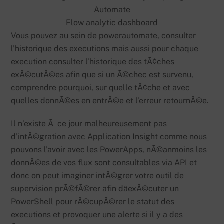
Flow analytic dashboard
Vous pouvez au sein de powerautomate, consulter
l’historique des executions mais aussi pour chaque
execution consulter l’historique des tÃ¢ches
exÃ©cutÃ©es afin que si un Ã©chec est survenu,
comprendre pourquoi, sur quelle tÃ¢che et avec
quelles donnÃ©es en entrÃ©e et l’erreur retournÃ©e.
Il n’existe Ã ce jour malheureusement pas
d’intÃ©gration avec Application Insight comme nous
pouvons l’avoir avec les PowerApps, nÃ©anmoins les
donnÃ©es de vos flux sont consultables via API et
donc on peut imaginer intÃ©grer votre outil de
supervision prÃ©fÃ©rer afin dâexÃ©cuter un
PowerShell pour rÃ©cupÃ©rer le statut des
executions et provoquer une alerte si il y a des