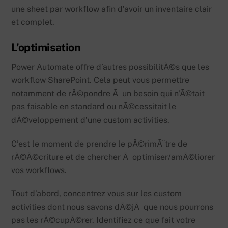
une sheet par workflow afin d’avoir un inventaire clair
et complet.
L’optimisation
Power Automate offre d’autres possibilitÃ©s que les
workflow SharePoint. Cela peut vous permettre
notamment de rÃ©pondre Ã un besoin qui n’Ã©tait
pas faisable en standard ou nÃ©cessitait le
dÃ©veloppement d’une custom activities.
C’est le moment de prendre le pÃ©rimÃ¨tre de
rÃ©Ã©criture et de chercher Ã optimiser/amÃ©liorer
vos workflows.
Tout d’abord, concentrez vous sur les custom
activities dont nous savons dÃ©jÃ que nous pourrons
pas les rÃ©cupÃ©rer. Identifiez ce que fait votre