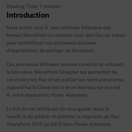
Reading Time:
7
minutes
Introduction
Nous avions tous Ã une certaines Ã©poque des
fermes SharePoint on-premise avec des flux de travail
pour modÃ©liser nos processus business
d’approbation, de partage de document…
Ces processus Ã©taient souvent construit en utilisant
le bon vieux SharePoint Designer qui permettait de
construire nos flux et les publier sur notre plateforme.
Aujourd’hui le Cloud est la et un nouveau service est
Ã notre disposition: Power Automate.
Le but de cet article est de vous guider dans la
maniÃ¨re de gÃ©rer et planifier la migration de flux
SharePoint 2010 ou 2013 dans Power Automate.