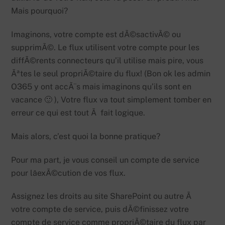
Mais pourquoi?
Imaginons, votre compte est dÃ©sactivÃ© ou
supprimÃ©. Le flux utilisent votre compte pour les
diffÃ©rents connecteurs qu’il utilise mais pire, vous
Ãªtes le seul propriÃ©taire du flux! (Bon ok les admin
O365 y ont accÃ¨s mais imaginons qu’ils sont en
vacance 🙂 ), Votre flux va tout simplement tomber en
erreur ce qui est tout Ã fait logique.
Mais alors, c’est quoi la bonne pratique?
Pour ma part, je vous conseil un compte de service
pour lâexÃ©cution de vos flux.
Assignez les droits au site SharePoint ou autre Ã
votre compte de service, puis dÃ©finissez votre
compte de service comme propriÃ©taire du flux par