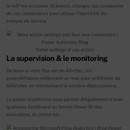
la mÃªme occasion. Si besoin, changez les connexions
de vos connecteurs pour utiliser l’identitÃ© du
compte de service.
Panel settings d’une action
La supervision & le monitoring
De base si votre flux est en Ã©chec, les
propriÃ©taires reÃ§oivent un mail pour prÃ©venir de
lâÃ©chec en mentionnant le nombre dâoccurrence.
La power plateforme vous permet Ã©galement d’avoir
quelques dashboard au format Power BI des
executions, du statut etc…