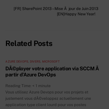
[FR] SharePoint 2013 – Mise Ã jour de Juin 2013
[EN]Happy New Year!
Related Posts
AZURE DEVOPS
,
DIVERS
,
MICROSOFT
DÃ©ployer votre application via SCCM Ã
partir d’Azure DevOps
Reading Time:
< 1
minute
Vous utilisez Azure Devops pour vos projets et
justement vous dÃ©veloppez actuellement une
application type client lourd pour vos postes