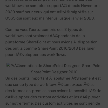
workflows ne sont plus supportÃ© depuis Novembre
2020 sauf pour ceux qui ont Ã©tÃ© migrÃ©s sur
O365 qui sont eux maintenus jusque janvier 2023.
Comme vous l’aurez compris ces 2 types de
workflows sont vraiment dÃ©pendants de la
plateforme SharePoint et nous avions Ã disposition
des outils comme SharePoint 2010/2013 Designer
pour dÃ©velopper ces workflows.
SharePoint Designer 2010
Un des points important Ã souligner Ã©galement est
que sur ce type de workflow, Ã©tant executÃ© sur
des fermes on-premise nous avions la possibilitÃ© de
dÃ©velopper des custom activities et les dÃ©ployer
sur notre ferme. Des custom activities ne sont rien de