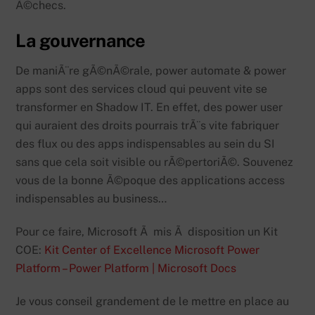
Ã©checs.
La gouvernance
De maniÃ¨re gÃ©nÃ©rale, power automate & power
apps sont des services cloud qui peuvent vite se
transformer en Shadow IT. En effet, des power user
qui auraient des droits pourrais trÃ¨s vite fabriquer
des flux ou des apps indispensables au sein du SI
sans que cela soit visible ou rÃ©pertoriÃ©. Souvenez
vous de la bonne Ã©poque des applications access
indispensables au business…
Pour ce faire, Microsoft Ã mis Ã disposition un Kit
COE:
Kit Center of Excellence Microsoft Power
Platform – Power Platform | Microsoft Docs
Je vous conseil grandement de le mettre en place au