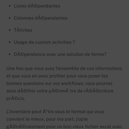
Listes dÃ©pendantes
Colonnes dÃ©pendantes
TÃ¢ches
Usage de custom activities ?
DÃ©pendance avec une solution de ferme?
Une fois que vous avez l’ensemble de ces informations
et que vous en avez profiter pour vous poser les
bonnes questions sur vos workflows, vous pourrez
ainsi dÃ©finir votre pÃ©rimÃ¨tre de rÃ©Ã©criture
prÃ©cis.
L’inventaire peut Ãªtre sous le format qui vous
convient le mieux, pour ma part, j’opte
gÃ©nÃ©ralement pour un bon vieux fichier excel avec