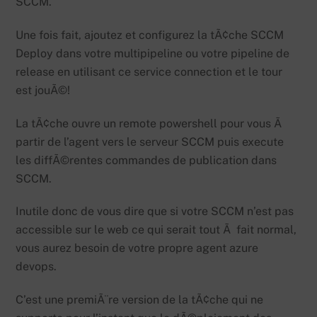
SCCM.
Une fois fait, ajoutez et configurez la tÃ¢che SCCM
Deploy dans votre multipipeline ou votre pipeline de
release en utilisant ce service connection et le tour
est jouÃ©!
La tÃ¢che ouvre un remote powershell pour vous Ã
partir de l’agent vers le serveur SCCM puis execute
les diffÃ©rentes commandes de publication dans
SCCM.
Inutile donc de vous dire que si votre SCCM n’est pas
accessible sur le web ce qui serait tout Ã fait normal,
vous aurez besoin de votre propre agent azure
devops.
C’est une premiÃ¨re version de la tÃ¢che qui ne