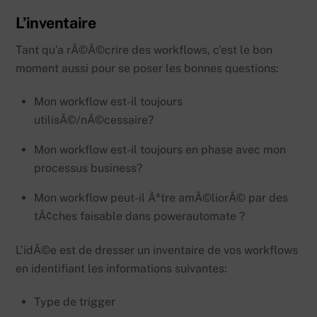
L’inventaire
Tant qu’a rÃ©Ã©crire des workflows, c’est le bon
moment aussi pour se poser les bonnes questions:
Mon workflow est-il toujours
utilisÃ©/nÃ©cessaire?
Mon workflow est-il toujours en phase avec mon
processus business?
Mon workflow peut-il Ãªtre amÃ©liorÃ© par des
tÃ¢ches faisable dans powerautomate ?
L’idÃ©e est de dresser un inventaire de vos workflows
en identifiant les informations suivantes:
Type de trigger