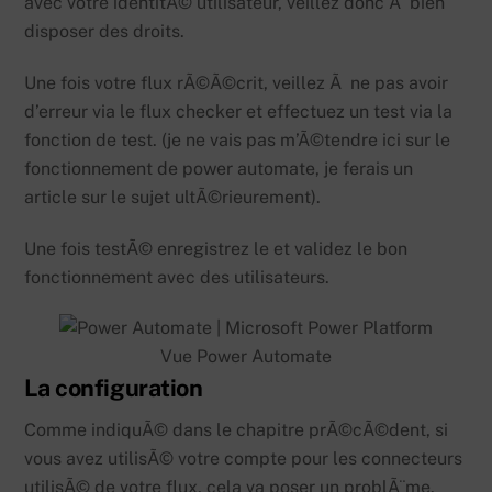
avec votre identitÃ© utilisateur, veillez donc Ã bien
disposer des droits.
Une fois votre flux rÃ©Ã©crit, veillez Ã ne pas avoir
d’erreur via le flux checker et effectuez un test via la
fonction de test. (je ne vais pas m’Ã©tendre ici sur le
fonctionnement de power automate, je ferais un
article sur le sujet ultÃ©rieurement).
Une fois testÃ© enregistrez le et validez le bon
fonctionnement avec des utilisateurs.
Vue Power Automate
La configuration
Comme indiquÃ© dans le chapitre prÃ©cÃ©dent, si
vous avez utilisÃ© votre compte pour les connecteurs
utilisÃ© de votre flux, cela va poser un problÃ¨me.