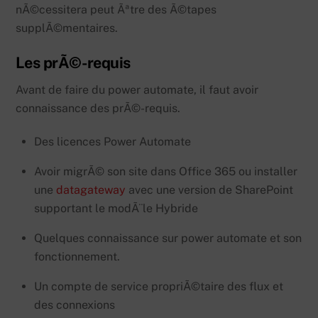
nÃ©cessitera peut Ãªtre des Ã©tapes
supplÃ©mentaires.
Les prÃ©-requis
Avant de faire du power automate, il faut avoir
connaissance des prÃ©-requis.
Des licences Power Automate
Avoir migrÃ© son site dans Office 365 ou installer
une
datagateway
avec une version de SharePoint
supportant le modÃ¨le Hybride
Quelques connaissance sur power automate et son
fonctionnement.
Un compte de service propriÃ©taire des flux et
des connexions