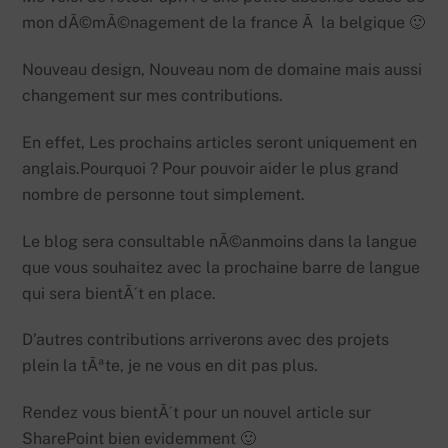
mon dÃ©mÃ©nagement de la france Ã la belgique 🙂
Nouveau design, Nouveau nom de domaine mais aussi
changement sur mes contributions.
En effet, Les prochains articles seront uniquement en
anglais.Pourquoi ? Pour pouvoir aider le plus grand
nombre de personne tout simplement.
Le blog sera consultable nÃ©anmoins dans la langue
que vous souhaitez avec la prochaine barre de langue
qui sera bientÃ´t en place.
D’autres contributions arriverons avec des projets
plein la tÃªte, je ne vous en dit pas plus.
Rendez vous bientÃ´t pour un nouvel article sur
SharePoint bien evidemment 🙂