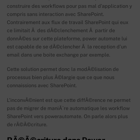
construire des workflows pour pas mal d’application y
compris sans interaction avec SharePoint.
Contrairement aux flux de travail SharePoint qui eux
ce limitait Ã des dÃ©clenchement Ã partir de
donnÃ©es sur cette plateforme, power automate lui
est capable de se dÃ©clencher Ã la reception d’un
email dans une boite exchange par exemple.
Cette solution permet donc la modÃ©lisation de
processus bien plus Ã©largie que ce que nous
connaissions avec SharePoint.
L’inconvÃ©nient est que cette diffÃ©rence ne permet
pas de migrer de maniÃ¨re automatique les workflow
SharePoint vers powerautomate. On parle alors plus
de rÃ©Ã©criture.