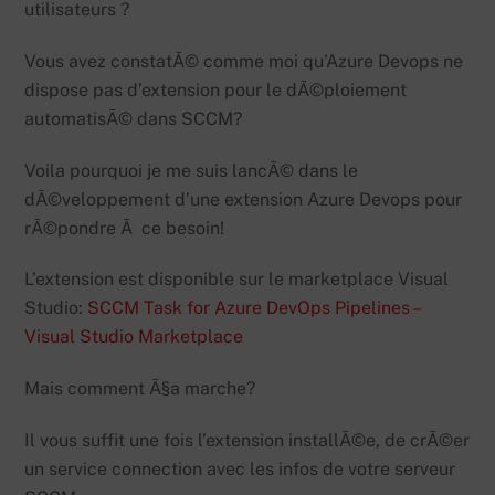
utilisateurs ?
Vous avez constatÃ© comme moi qu’Azure Devops ne
dispose pas d’extension pour le dÃ©ploiement
automatisÃ© dans SCCM?
Voila pourquoi je me suis lancÃ© dans le
dÃ©veloppement d’une extension Azure Devops pour
rÃ©pondre Ã ce besoin!
L’extension est disponible sur le marketplace Visual
Studio:
SCCM Task for Azure DevOps Pipelines –
Visual Studio Marketplace
Mais comment Ã§a marche?
Il vous suffit une fois l’extension installÃ©e, de crÃ©er
un service connection avec les infos de votre serveur