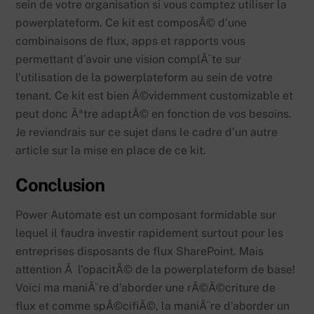
sein de votre organisation si vous comptez utiliser la
powerplateform. Ce kit est composÃ© d’une
combinaisons de flux, apps et rapports vous
permettant d’avoir une vision complÃ¨te sur
l’utilisation de la powerplateform au sein de votre
tenant. Ce kit est bien Ã©videmment customizable et
peut donc Ãªtre adaptÃ© en fonction de vos besoins.
Je reviendrais sur ce sujet dans le cadre d’un autre
article sur la mise en place de ce kit.
Conclusion
Power Automate est un composant formidable sur
lequel il faudra investir rapidement surtout pour les
entreprises disposants de flux SharePoint. Mais
attention Ã l’opacitÃ© de la powerplateform de base!
Voici ma maniÃ¨re d’aborder une rÃ©Ã©criture de
flux et comme spÃ©cifiÃ©, la maniÃ¨re d’aborder un