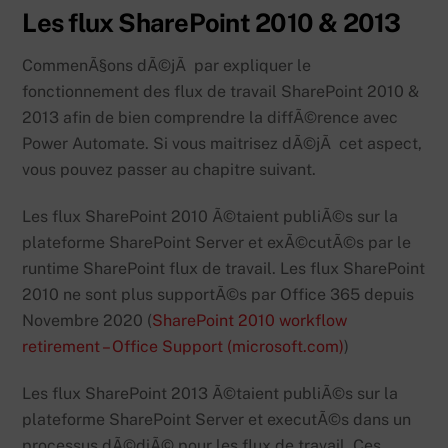
Les flux SharePoint 2010 & 2013
CommenÃ§ons dÃ©jÃ par expliquer le
fonctionnement des flux de travail SharePoint 2010 &
2013 afin de bien comprendre la diffÃ©rence avec
Power Automate. Si vous maitrisez dÃ©jÃ cet aspect,
vous pouvez passer au chapitre suivant.
Les flux SharePoint 2010 Ã©taient publiÃ©s sur la
plateforme SharePoint Server et exÃ©cutÃ©s par le
runtime SharePoint flux de travail. Les flux SharePoint
2010 ne sont plus supportÃ©s par Office 365 depuis
Novembre 2020 (
SharePoint 2010 workflow
retirement – Office Support (microsoft.com)
)
Les flux SharePoint 2013 Ã©taient publiÃ©s sur la
plateforme SharePoint Server et executÃ©s dans un
processus dÃ©diÃ© pour les flux de travail. Ces