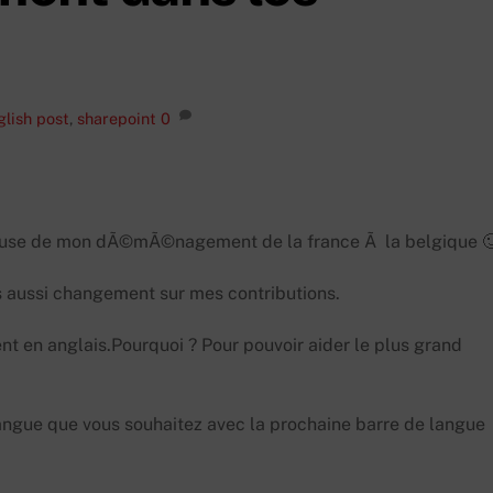
glish post
,
sharepoint
0
 cause de mon dÃ©mÃ©nagement de la france Ã la belgique 
aussi changement sur mes contributions.
nt en anglais.Pourquoi ? Pour pouvoir aider le plus grand
ngue que vous souhaitez avec la prochaine barre de langue