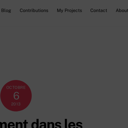
Blog
Contributions
My Projects
Contact
Abou
OCTOBRE
6
2013
ment dans les