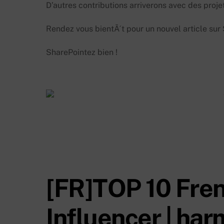
D’autres contributions arriverons avec des projets
Rendez vous bientÃ´t pour un nouvel article su
SharePointez bien !
[FR]TOP 10 Fre
Influencer | har