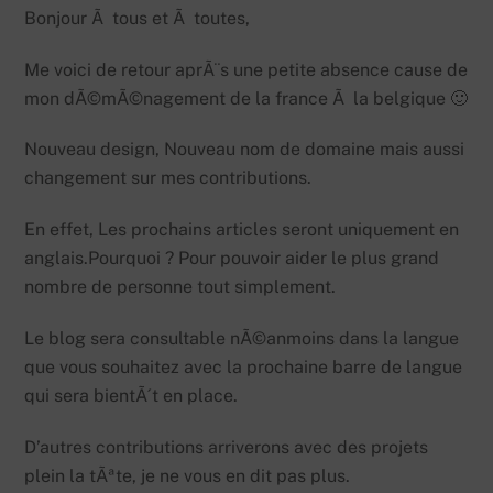
Bonjour Ã tous et Ã toutes,
Me voici de retour aprÃ¨s une petite absence cause de
mon dÃ©mÃ©nagement de la france Ã la belgique 🙂
Nouveau design, Nouveau nom de domaine mais aussi
changement sur mes contributions.
En effet, Les prochains articles seront uniquement en
anglais.Pourquoi ? Pour pouvoir aider le plus grand
nombre de personne tout simplement.
Le blog sera consultable nÃ©anmoins dans la langue
que vous souhaitez avec la prochaine barre de langue
qui sera bientÃ´t en place.
D’autres contributions arriverons avec des projets
plein la tÃªte, je ne vous en dit pas plus.