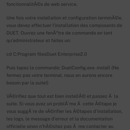
fonctionnalitÃ©s de web service.
Une fois votre installation et configuration terminÃ©e,
vous devez effectuer l’installation des composants de
DUET. Ouvrez une fenÃªtre de commande en tant
qu’administrateur et faites un:
cd C:Program filesDuet Enterprise2.0
Puis tapez la commande: DuetConfig.exe -install (Ne
fermez pas votre terminal, nous en aurons encore
besoin par la suite!)
VÃ©rifiez que tout est bien installÃ© et passez Ã la
suite. Si vous avez un problÃ¨me Ã cette Ã©tape je
vous suggÃ¨re de vÃ©rifier les Ã©tapes d’installation,
les logs, le message d’erreur et la documentation
officielle sinon n’hÃ©sitez pas Ã me contacter au