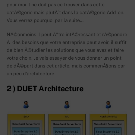
pour moi il ne doit pas ce trouver dans cette
catÃ©gorie mais plutÃ´t dans la catÃ©gorie Add-on.
Vous verrez pourquoi par la suite…
NÃ©anmoins il peut Ãªtre intÃ©ressant et rÃ©pondre
Ã des besoins que votre entreprise peut avoir, il suffit
de bien Ã©tudier les solutions que vous avez et faire
votre choix. Je vais essayer de vous donner un point
de dÃ©part dans cet article, mais commenÃ§ons par
un peu d’architecture.
2 ) DUET Architecture