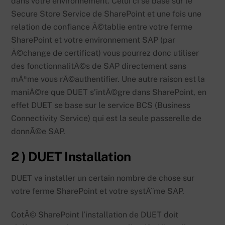
dans votre environnement. Celui ci se base sur le
Secure Store Service de SharePoint et une fois une
relation de confiance Ã©tablie entre votre ferme
SharePoint et votre environnement SAP (par
Ã©change de certificat) vous pourrez donc utiliser
des fonctionnalitÃ©s de SAP directement sans
mÃªme vous rÃ©authentifier. Une autre raison est la
maniÃ©re que DUET s’intÃ©gre dans SharePoint, en
effet DUET se base sur le service BCS (Business
Connectivity Service) qui est la seule passerelle de
donnÃ©e SAP.
2 ) DUET Installation
DUET va installer un certain nombre de chose sur
votre ferme SharePoint et votre systÃ¨me SAP.
CotÃ© SharePoint l’installation de DUET doit