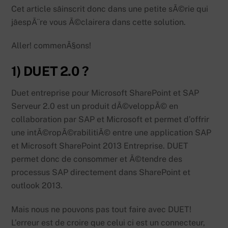
Cet article sâinscrit donc dans une petite sÃ©rie qui
jâespÃ¨re vous Ã©clairera dans cette solution.
Aller! commenÃ§ons!
1) DUET 2.0 ?
Duet entreprise pour Microsoft SharePoint et SAP
Serveur 2.0 est un produit dÃ©veloppÃ© en
collaboration par SAP et Microsoft et permet d’offrir
une intÃ©ropÃ©rabilitiÃ© entre une application SAP
et Microsoft SharePoint 2013 Entreprise. DUET
permet donc de consommer et Ã©tendre des
processus SAP directement dans SharePoint et
outlook 2013.
Mais nous ne pouvons pas tout faire avec DUET!
L’erreur est de croire que celui ci est un connecteur,