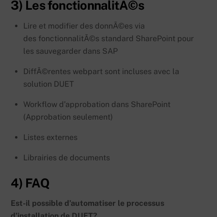
3) Les fonctionnalitÃ©s
Lire et modifier des donnÃ©es via
des fonctionnalitÃ©s standard SharePoint pour
les sauvegarder dans SAP
DiffÃ©rentes webpart sont incluses avec la
solution DUET
Workflow d’approbation dans SharePoint
(Approbation seulement)
Listes externes
Librairies de documents
4) FAQ
Est-il possible d’automatiser le processus
d’installation de DUET?