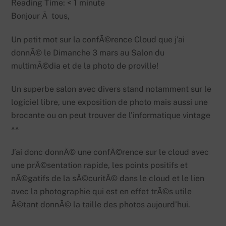
Reading Time:
< 1
minute
Bonjour Ã tous,
Un petit mot sur la confÃ©rence Cloud que j’ai
donnÃ© le Dimanche 3 mars au Salon du
multimÃ©dia et de la photo de proville!
Un superbe salon avec divers stand notamment sur le
logiciel libre, une exposition de photo mais aussi une
brocante ou on peut trouver de l’informatique vintage
^^
J’ai donc donnÃ© une confÃ©rence sur le cloud avec
une prÃ©sentation rapide, les points positifs et
nÃ©gatifs de la sÃ©curitÃ© dans le cloud et le lien
avec la photographie qui est en effet trÃ©s utile
Ã©tant donnÃ© la taille des photos aujourd’hui.