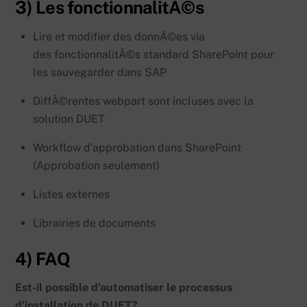
3) Les fonctionnalitÃ©s
Lire et modifier des donnÃ©es via
des fonctionnalitÃ©s standard SharePoint pour
les sauvegarder dans SAP
DiffÃ©rentes webpart sont incluses avec la
solution DUET
Workflow d’approbation dans SharePoint
(Approbation seulement)
Listes externes
Librairies de documents
4) FAQ
Est-il possible d’automatiser le processus
d’installation de DUET?