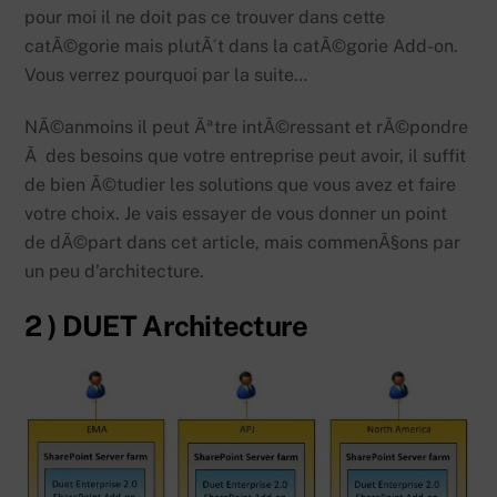
pour moi il ne doit pas ce trouver dans cette
catÃ©gorie mais plutÃ´t dans la catÃ©gorie Add-on.
Vous verrez pourquoi par la suite…
NÃ©anmoins il peut Ãªtre intÃ©ressant et rÃ©pondre
Ã des besoins que votre entreprise peut avoir, il suffit
de bien Ã©tudier les solutions que vous avez et faire
votre choix. Je vais essayer de vous donner un point
de dÃ©part dans cet article, mais commenÃ§ons par
un peu d’architecture.
2 ) DUET Architecture