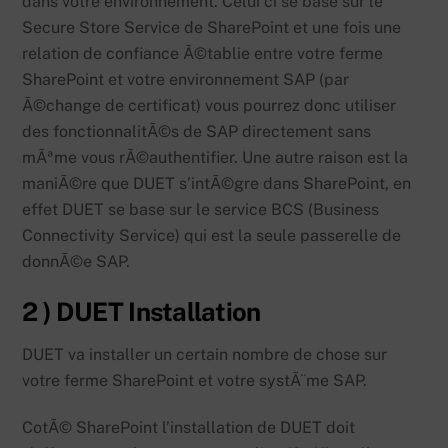
dans votre environnement. Celui ci se base sur le
Secure Store Service de SharePoint et une fois une
relation de confiance Ã©tablie entre votre ferme
SharePoint et votre environnement SAP (par
Ã©change de certificat) vous pourrez donc utiliser
des fonctionnalitÃ©s de SAP directement sans
mÃªme vous rÃ©authentifier. Une autre raison est la
maniÃ©re que DUET s’intÃ©gre dans SharePoint, en
effet DUET se base sur le service BCS (Business
Connectivity Service) qui est la seule passerelle de
donnÃ©e SAP.
2 ) DUET Installation
DUET va installer un certain nombre de chose sur
votre ferme SharePoint et votre systÃ¨me SAP.
CotÃ© SharePoint l’installation de DUET doit