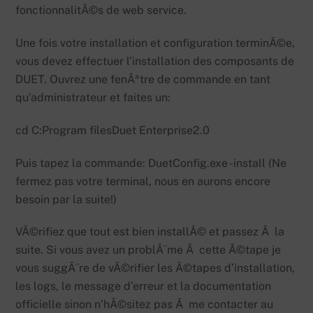
fonctionnalitÃ©s de web service.
Une fois votre installation et configuration terminÃ©e,
vous devez effectuer l’installation des composants de
DUET. Ouvrez une fenÃªtre de commande en tant
qu’administrateur et faites un:
cd C:Program filesDuet Enterprise2.0
Puis tapez la commande: DuetConfig.exe -install (Ne
fermez pas votre terminal, nous en aurons encore
besoin par la suite!)
VÃ©rifiez que tout est bien installÃ© et passez Ã la
suite. Si vous avez un problÃ¨me Ã cette Ã©tape je
vous suggÃ¨re de vÃ©rifier les Ã©tapes d’installation,
les logs, le message d’erreur et la documentation
officielle sinon n’hÃ©sitez pas Ã me contacter au