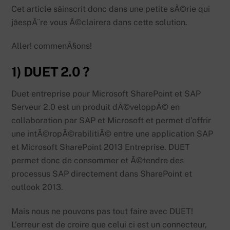
Cet article sâinscrit donc dans une petite sÃ©rie qui
jâespÃ¨re vous Ã©clairera dans cette solution.
Aller! commenÃ§ons!
1) DUET 2.0 ?
Duet entreprise pour Microsoft SharePoint et SAP
Serveur 2.0 est un produit dÃ©veloppÃ© en
collaboration par SAP et Microsoft et permet d’offrir
une intÃ©ropÃ©rabilitiÃ© entre une application SAP
et Microsoft SharePoint 2013 Entreprise. DUET
permet donc de consommer et Ã©tendre des
processus SAP directement dans SharePoint et
outlook 2013.
Mais nous ne pouvons pas tout faire avec DUET!
L’erreur est de croire que celui ci est un connecteur,