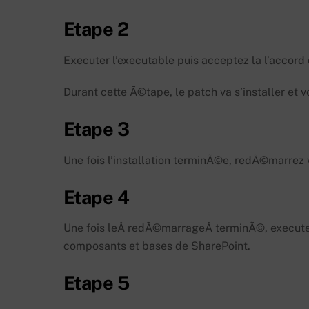
Etape 2
Executer l’executable puis acceptez la l’accord 
Durant cette Ã©tape, le patch va s’installer et v
Etape 3
Une fois l’installation terminÃ©e, redÃ©marrez 
Etape 4
Une fois leÂ redÃ©marrageÂ terminÃ©, executer 
composants et bases de SharePoint.
Etape 5