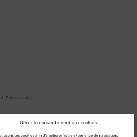
r
}).Provision()
Gérer le consentement aux cookies
tilisons les cookies afin d'améliorer votre expérience de navigation.