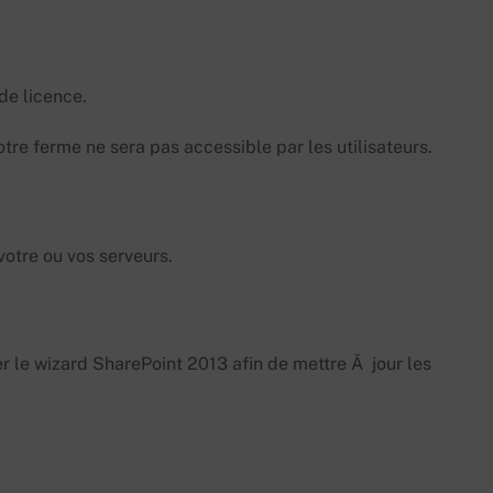
de licence.
otre ferme ne sera pas accessible par les utilisateurs.
votre ou vos serveurs.
le wizard SharePoint 2013 afin de mettre Ã jour les