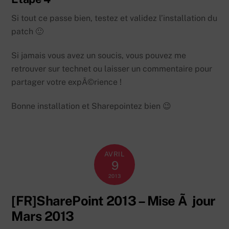
Si tout ce passe bien, testez et validez l’installation du
patch 🙂
Si jamais vous avez un soucis, vous pouvez me
retrouver sur technet ou laisser un commentaire pour
partager votre expÃ©rience !
Bonne installation et Sharepointez bien 😉
AVRIL
9
2013
[FR]SharePoint 2013 – Mise Ã jour
Mars 2013