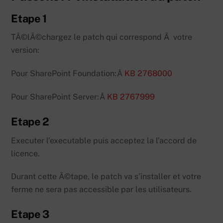
Etape 1
TÃ©lÃ©chargez le patch qui correspond Ã votre
version:
Pour SharePoint Foundation:Â
KB 2768000
Pour SharePoint Server:Â
KB 2767999
Etape 2
Executer l’executable puis acceptez la l’accord de
licence.
Durant cette Ã©tape, le patch va s’installer et votre
ferme ne sera pas accessible par les utilisateurs.
Etape 3