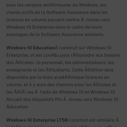
avec les versions antÃ©rieures de Windows, les
clients actifs de la Software Assurance dans les
licences en volume peuvent mettre Ã niveau vers
Windows 10 Enterprise dans le cadre de leurs
avantages de la Software Assurance existants.
Windows 10 Education
Â construit sur Windows 10
Enterprise, et est conÃ§u pour rÃ©pondre aux besoins
des Ã©coles – le personnel, les administrateurs, les
enseignants et les Ã©tudiants. Cette Ã©dition sera
disponible par le biais acadÃ©mique licences en
volume, et il y aura des chemins pour les Ã©coles et
les Ã©lÃ¨ves Ã l’aide de Windows 10 et Windows 10
Accueil des dispositifs Pro Ã niveau vers Windows 10
Ãducation.
Windows 10 Enterprise LTSB
construit est similaire Ã