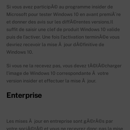
Si vous avez participÃ© au programme insider de
Microsoft pour tester Windows 10 en avant premiÃ¨re
et donner des avis sur les diffÃ©rentes versions.Il
suffit de saisir une clef de produit Windows 10 valide
puis de l’activer. Une fois l’activation terminÃ©e vous
devriez recevoir la mise Ã jour dÃ©finitive de
Windows 10.
Si vous ne la recevez pas, vous devez tÃ©lÃ©charger
l’image de Windows 10 correspondante Ã votre
version insider et effectuer la mise Ã jour.
Enterprise
Les mises Ã jour en entreprise sont gÃ©rÃ©s par
votre sociÃ©tÃ© et vous ne recevrez donc pas la mise