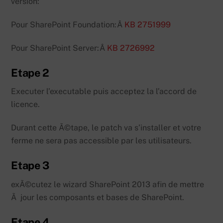
version:
Pour SharePoint Foundation:Â
KB 2751999
Pour SharePoint Server:Â
KB 2726992
Etape 2
Executer l’executable puis acceptez la l’accord de
licence.
Durant cette Ã©tape, le patch va s’installer et votre
ferme ne sera pas accessible par les utilisateurs.
Etape 3
exÃ©cutez le wizard SharePoint 2013 afin de mettre
Ã jour les composants et bases de SharePoint.
Etape 4