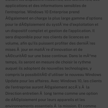
applications et des informations sensibles de
l’entreprise. Windows 10 Enterprise prend
Ã©galement en charge la plus large gamme d’options
pour le dÃ©ploiement du systÃ¨me d’exploitation et
un dispositif complet et gestion de l’application. Il
sera disponible pour nos clients de licences en
volume, afin qu’ils puissent profiter des derniÃ¨res
mises Ã jour en matiÃ¨re d’innovation et de
sÃ©curitÃ© sur une base continue. Dans le mÃªme
temps, ils seront en mesure de choisir le rythme
auquel ils adoptent de nouvelles technologies, y
compris la possibilitÃ© d’utiliser le nouveau Windows
Update pour les affaires. Avec Windows 10, les clients
de l’entreprise auront Ã©galement accÃ¨s Ã la
Direction entretien Ã long terme comme une option
de dÃ©ploiement pour leurs appareils et les
environnements essentiels Ã la mission. Et comme