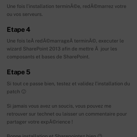
Une fois l’installation terminÃ©e, redÃ©marrez votre
ou vos serveurs.
Etape 4
Une fois leÂ redÃ©marrageÂ terminÃ©, executer le
wizard SharePoint 2013 afin de mettre Ã jour les
composants et bases de SharePoint.
Etape 5
Si tout ce passe bien, testez et validez l’installation du
patch 🙂
Si jamais vous avez un soucis, vous pouvez me
retrouver sur technet ou laisser un commentaire pour
partager votre expÃ©rience !
Bonne installation et Sharepointez bien 😉