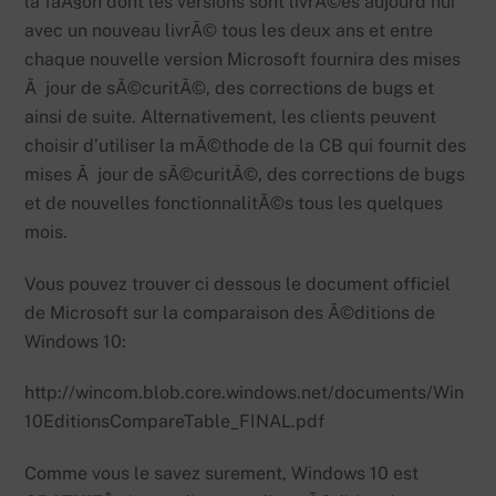
la faÃ§on dont les versions sont livrÃ©es aujourd’hui
avec un nouveau livrÃ© tous les deux ans et entre
chaque nouvelle version Microsoft fournira des mises
Ã jour de sÃ©curitÃ©, des corrections de bugs et
ainsi de suite. Alternativement, les clients peuvent
choisir d’utiliser la mÃ©thode de la CB qui fournit des
mises Ã jour de sÃ©curitÃ©, des corrections de bugs
et de nouvelles fonctionnalitÃ©s tous les quelques
mois.
Vous pouvez trouver ci dessous le document officiel
de Microsoft sur la comparaison des Ã©ditions de
Windows 10:
http://wincom.blob.core.windows.net/documents/Win
10EditionsCompareTable_FINAL.pdf
Comme vous le savez surement, Windows 10 est