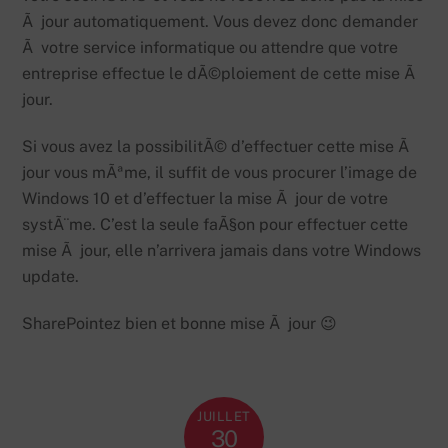
Ã jour automatiquement. Vous devez donc demander
Ã votre service informatique ou attendre que votre
entreprise effectue le dÃ©ploiement de cette mise Ã
jour.
Si vous avez la possibilitÃ© d’effectuer cette mise Ã
jour vous mÃªme, il suffit de vous procurer l’image de
Windows 10 et d’effectuer la mise Ã jour de votre
systÃ¨me. C’est la seule faÃ§on pour effectuer cette
mise Ã jour, elle n’arrivera jamais dans votre Windows
update.
SharePointez bien et bonne mise Ã jour 😉
JUILLET
30