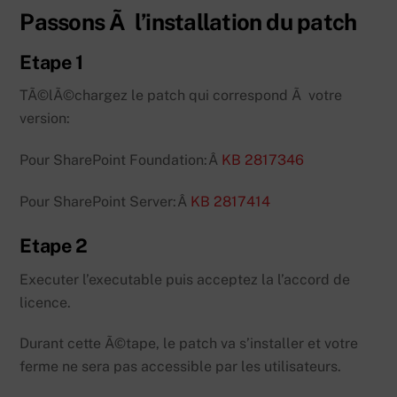
Passons Ã l’installation du patch
Etape 1
TÃ©lÃ©chargez le patch qui correspond Ã votre
version:
Pour SharePoint Foundation:Â
KB 2817346
Pour SharePoint Server:Â
KB 2817414
Etape 2
Executer l’executable puis acceptez la l’accord de
licence.
Durant cette Ã©tape, le patch va s’installer et votre
ferme ne sera pas accessible par les utilisateurs.