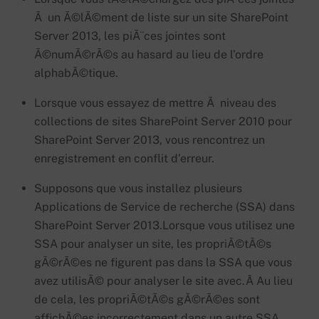
Ã un Ã©lÃ©ment de liste sur un site SharePoint
Server 2013, les piÃ¨ces jointes sont
Ã©numÃ©rÃ©s au hasard au lieu de l’ordre
alphabÃ©tique.
Lorsque vous essayez de mettre Ã niveau des
collections de sites SharePoint Server 2010 pour
SharePoint Server 2013, vous rencontrez un
enregistrement en conflit d’erreur.
Supposons que vous installez plusieurs
Applications de Service de recherche (SSA) dans
SharePoint Server 2013.
Lorsque vous utilisez une
SSA pour analyser un site, les propriÃ©tÃ©s
gÃ©rÃ©es ne figurent pas dans la SSA que vous
avez utilisÃ© pour analyser le site avec.Â
Au lieu
de cela, les propriÃ©tÃ©s gÃ©rÃ©es sont
affichÃ©es incorrectement dans un autre SSA