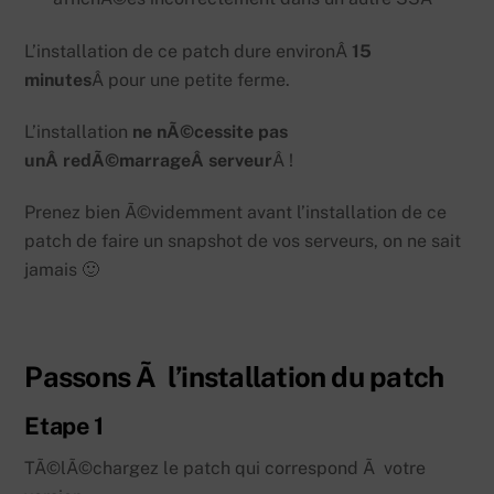
L’installation de ce patch dure environÂ
15
minutes
Â pour une petite ferme.
L’installation
ne nÃ©cessite pas
unÂ redÃ©marrageÂ serveur
Â !
Prenez bien Ã©videmment avant l’installation de ce
patch de faire un snapshot de vos serveurs, on ne sait
jamais 🙂
Passons Ã l’installation du patch
Etape 1
TÃ©lÃ©chargez le patch qui correspond Ã votre