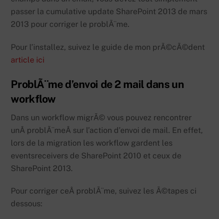
passer la cumulative update SharePoint 2013 de mars
2013 pour corriger le problÃ¨me.
Pour l’installez, suivez le guide de mon prÃ©cÃ©dent
article ici
ProblÃ¨me d’envoi de 2 mail dans un
workflow
Dans un workflow migrÃ© vous pouvez rencontrer
unÂ problÃ¨meÂ sur l’action d’envoi de mail. En effet,
lors de la migration les workflow gardent les
eventsreceivers de SharePoint 2010 et ceux de
SharePoint 2013.
Pour corriger ceÂ problÃ¨me, suivez les Ã©tapes ci
dessous: