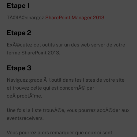
Etape 1
TÃ©lÃ©chargez
SharePoint Manager 2013
Etape 2
ExÃ©cutez cet outils sur un des web server de votre
ferme SharePoint 2013.
Etape 3
Naviguez grace Ã l’outil dans les listes de votre site
et trouvez celle qui est concernÃ© par
ceÂ problÃ¨me.
Une fois la liste trouvÃ©e, vous pourrez accÃ©der aux
eventsreceivers.
Vous pourrez alors remarquer que ceux ci sont