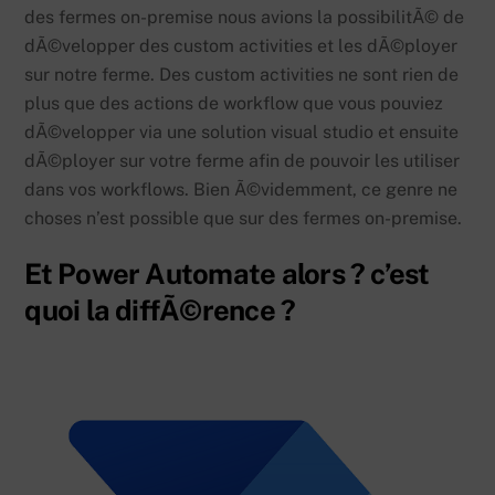
des fermes on-premise nous avions la possibilitÃ© de
dÃ©velopper des custom activities et les dÃ©ployer
sur notre ferme. Des custom activities ne sont rien de
plus que des actions de workflow que vous pouviez
dÃ©velopper via une solution visual studio et ensuite
dÃ©ployer sur votre ferme afin de pouvoir les utiliser
dans vos workflows. Bien Ã©videmment, ce genre ne
choses n’est possible que sur des fermes on-premise.
Et Power Automate alors ? c’est
quoi la diffÃ©rence ?