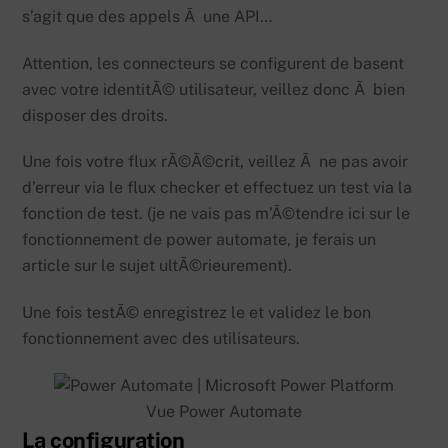
s’agit que des appels Ã une API…
Attention, les connecteurs se configurent de basent
avec votre identitÃ© utilisateur, veillez donc Ã bien
disposer des droits.
Une fois votre flux rÃ©Ã©crit, veillez Ã ne pas avoir
d’erreur via le flux checker et effectuez un test via la
fonction de test. (je ne vais pas m’Ã©tendre ici sur le
fonctionnement de power automate, je ferais un
article sur le sujet ultÃ©rieurement).
Une fois testÃ© enregistrez le et validez le bon
fonctionnement avec des utilisateurs.
Vue Power Automate
La configuration