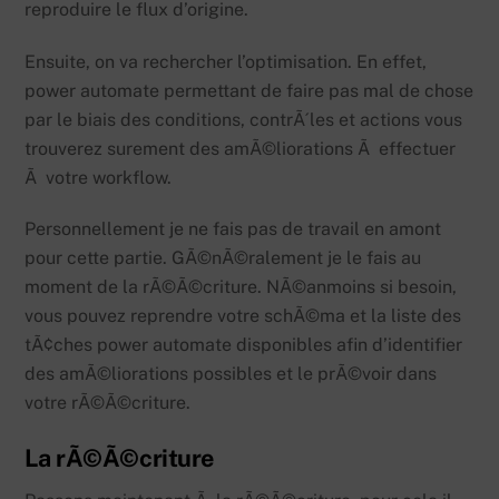
reproduire le flux d’origine.
Ensuite, on va rechercher l’optimisation. En effet,
power automate permettant de faire pas mal de chose
par le biais des conditions, contrÃ´les et actions vous
trouverez surement des amÃ©liorations Ã effectuer
Ã votre workflow.
Personnellement je ne fais pas de travail en amont
pour cette partie. GÃ©nÃ©ralement je le fais au
moment de la rÃ©Ã©criture. NÃ©anmoins si besoin,
vous pouvez reprendre votre schÃ©ma et la liste des
tÃ¢ches power automate disponibles afin d’identifier
des amÃ©liorations possibles et le prÃ©voir dans
votre rÃ©Ã©criture.
La rÃ©Ã©criture