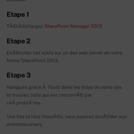
Etape 1
TÃ©lÃ©chargez
SharePoint Manager 2013
Etape 2
ExÃ©cutez cet outils sur un des web server de votre
ferme SharePoint 2013.
Etape 3
Naviguez grace Ã l’outil dans les listes de votre site
et trouvez celle qui est concernÃ© par
ceÂ problÃ¨me.
Une fois la liste trouvÃ©e, vous pourrez accÃ©der aux
eventsreceivers.