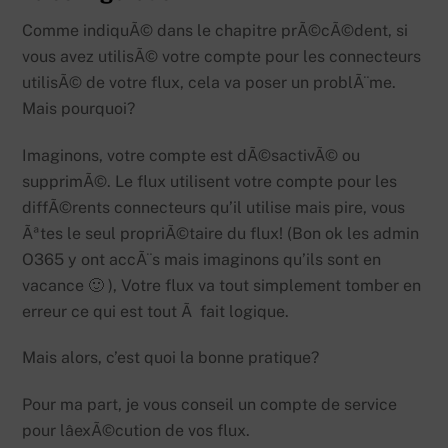
Comme indiquÃ© dans le chapitre prÃ©cÃ©dent, si
vous avez utilisÃ© votre compte pour les connecteurs
utilisÃ© de votre flux, cela va poser un problÃ¨me.
Mais pourquoi?
Imaginons, votre compte est dÃ©sactivÃ© ou
supprimÃ©. Le flux utilisent votre compte pour les
diffÃ©rents connecteurs qu’il utilise mais pire, vous
Ãªtes le seul propriÃ©taire du flux! (Bon ok les admin
O365 y ont accÃ¨s mais imaginons qu’ils sont en
vacance 🙂 ), Votre flux va tout simplement tomber en
erreur ce qui est tout Ã fait logique.
Mais alors, c’est quoi la bonne pratique?
Pour ma part, je vous conseil un compte de service
pour lâexÃ©cution de vos flux.