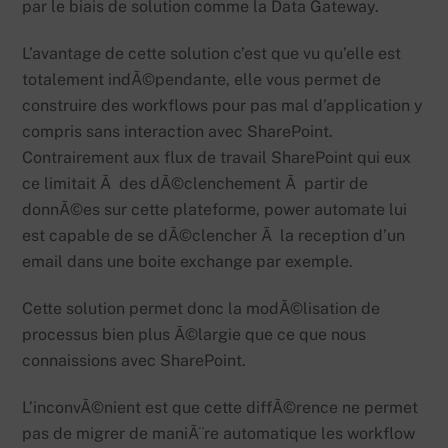
par le biais de solution comme la Data Gateway.
L’avantage de cette solution c’est que vu qu’elle est
totalement indÃ©pendante, elle vous permet de
construire des workflows pour pas mal d’application y
compris sans interaction avec SharePoint.
Contrairement aux flux de travail SharePoint qui eux
ce limitait Ã des dÃ©clenchement Ã partir de
donnÃ©es sur cette plateforme, power automate lui
est capable de se dÃ©clencher Ã la reception d’un
email dans une boite exchange par exemple.
Cette solution permet donc la modÃ©lisation de
processus bien plus Ã©largie que ce que nous
connaissions avec SharePoint.
L’inconvÃ©nient est que cette diffÃ©rence ne permet
pas de migrer de maniÃ¨re automatique les workflow