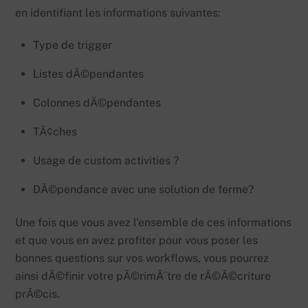
en identifiant les informations suivantes:
Type de trigger
Listes dÃ©pendantes
Colonnes dÃ©pendantes
TÃ¢ches
Usage de custom activities ?
DÃ©pendance avec une solution de ferme?
Une fois que vous avez l’ensemble de ces informations
et que vous en avez profiter pour vous poser les
bonnes questions sur vos workflows, vous pourrez
ainsi dÃ©finir votre pÃ©rimÃ¨tre de rÃ©Ã©criture
prÃ©cis.