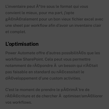
L’inventaire peut Ãªtre sous le format qui vous
convient le mieux, pour ma part, j’opte
gÃ©nÃ©ralement pour un bon vieux fichier excel avec
une sheet par workflow afin d’avoir un inventaire clair
et complet.
L’optimisation
Power Automate offre d’autres possibilitÃ©s que les
workflow SharePoint. Cela peut vous permettre
notamment de rÃ©pondre Ã un besoin qui n’Ã©tait
pas faisable en standard ou nÃ©cessitait le
dÃ©veloppement d’une custom activities.
C’est le moment de prendre le pÃ©rimÃ¨tre de
rÃ©Ã©criture et de chercher Ã optimiser/amÃ©liorer
vos workflows.