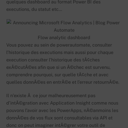
quelques dashboard au format Power BI des
executions, du statut etc…
Flow analytic dashboard
Vous pouvez au sein de powerautomate, consulter
l’historique des executions mais aussi pour chaque
execution consulter l’historique des tÃ¢ches
exÃ©cutÃ©es afin que si un Ã©chec est survenu,
comprendre pourquoi, sur quelle tÃ¢che et avec
quelles donnÃ©es en entrÃ©e et l’erreur retournÃ©e.
Il n’existe Ã ce jour malheureusement pas
d’intÃ©gration avec Application Insight comme nous
pouvons l’avoir avec les PowerApps, nÃ©anmoins les
donnÃ©es de vos flux sont consultables via API et
donc on peut imaginer intÃ©grer votre outil de