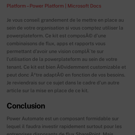
Platform – Power Platform | Microsoft Docs
Je vous conseil grandement de le mettre en place au
sein de votre organisation si vous comptez utiliser la
powerplateform. Ce kit est composÃ© d’une
combinaisons de flux, apps et rapports vous
permettant d’avoir une vision complÃ¨te sur
l’utilisation de la powerplateform au sein de votre
tenant. Ce kit est bien Ã©videmment customizable et
peut donc Ãªtre adaptÃ© en fonction de vos besoins.
Je reviendrais sur ce sujet dans le cadre d’un autre
article sur la mise en place de ce kit.
Conclusion
Power Automate est un composant formidable sur
lequel il faudra investir rapidement surtout pour les
entreprises disposants de flux SharePoint. Mais