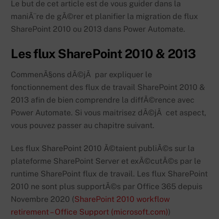
Le but de cet article est de vous guider dans la
maniÃ¨re de gÃ©rer et planifier la migration de flux
SharePoint 2010 ou 2013 dans Power Automate.
Les flux SharePoint 2010 & 2013
CommenÃ§ons dÃ©jÃ par expliquer le
fonctionnement des flux de travail SharePoint 2010 &
2013 afin de bien comprendre la diffÃ©rence avec
Power Automate. Si vous maitrisez dÃ©jÃ cet aspect,
vous pouvez passer au chapitre suivant.
Les flux SharePoint 2010 Ã©taient publiÃ©s sur la
plateforme SharePoint Server et exÃ©cutÃ©s par le
runtime SharePoint flux de travail. Les flux SharePoint
2010 ne sont plus supportÃ©s par Office 365 depuis
Novembre 2020 (
SharePoint 2010 workflow
retirement – Office Support (microsoft.com)
)