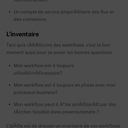
Un compte de service propriÃ©taire des flux et
des connexions
L’inventaire
Tant qu’a rÃ©Ã©crire des workflows, c’est le bon
moment aussi pour se poser les bonnes questions:
Mon workflow est-il toujours
utilisÃ©/nÃ©cessaire?
Mon workflow est-il toujours en phase avec mon
processus business?
Mon workflow peut-il Ãªtre amÃ©liorÃ© par des
tÃ¢ches faisable dans powerautomate ?
L’idÃ©e est de dresser un inventaire de vos workflows