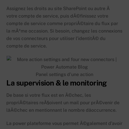
Assignez les droits au site SharePoint ou autre Ã
votre compte de service, puis dÃ©finissez votre
compte de service comme propriÃ©taire du flux par
la mÃªme occasion. Si besoin, changez les connexions
de vos connecteurs pour utiliser l’identitÃ© du
compte de service.
Panel settings d’une action
La supervision & le monitoring
De base si votre flux est en Ã©chec, les
propriÃ©taires reÃ§oivent un mail pour prÃ©venir de
lâÃ©chec en mentionnant le nombre dâoccurrence.
La power plateforme vous permet Ã©galement d’avoir