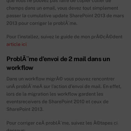
que vous ne pouvez pas faire de copier coller de
champs dans un email, vous devez tout simplement
passer la cumulative update SharePoint 2013 de mars
2013 pour corriger le problÃ¨me.
Pour l’installez, suivez le guide de mon prÃ©cÃ©dent
article ici
ProblÃ¨me d’envoi de 2 mail dans un
workflow
Dans un workflow migrÃ© vous pouvez rencontrer
unÂ problÃ¨meÂ sur l’action d’envoi de mail. En effet,
lors de la migration les workflow gardent les
eventsreceivers de SharePoint 2010 et ceux de
SharePoint 2013.
Pour corriger ceÂ problÃ¨me, suivez les Ã©tapes ci
dessous: