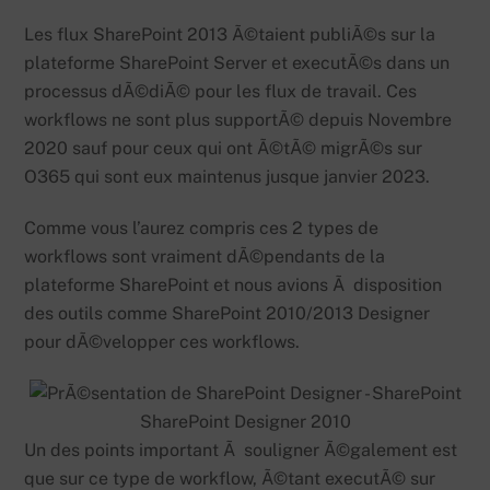
Les flux SharePoint 2013 Ã©taient publiÃ©s sur la
plateforme SharePoint Server et executÃ©s dans un
processus dÃ©diÃ© pour les flux de travail. Ces
workflows ne sont plus supportÃ© depuis Novembre
2020 sauf pour ceux qui ont Ã©tÃ© migrÃ©s sur
O365 qui sont eux maintenus jusque janvier 2023.
Comme vous l’aurez compris ces 2 types de
workflows sont vraiment dÃ©pendants de la
plateforme SharePoint et nous avions Ã disposition
des outils comme SharePoint 2010/2013 Designer
pour dÃ©velopper ces workflows.
SharePoint Designer 2010
Un des points important Ã souligner Ã©galement est
que sur ce type de workflow, Ã©tant executÃ© sur