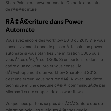
SharePoint vers powerautomate. On parle alors plus
de rÃ©Ã©criture.
RÃ©Ã©criture dans Power
Automate
Vous avez encore des workflow 2010 ou 2013 ? je vous
conseil vivement donc de passer Ã la solution power
automate si vous planifiez une migration O365 ou si
vous Ãªtes dÃ©jÃ sur O365. Si un partenaire dans le
cadre d’un nouveau projet vous conseil le
dÃ©veloppement d’un workflow SharePoint 2013…
c’est une erreur! Vous partirez dÃ©jÃ avec une dette
technique et une deadline dÃ©jÃ communiquÃ©e par
Microsoft sur le support de ces workflows.
Vu que nous parlons ici plus de rÃ©Ã©criture que de
migration, voici les quelques Ã©tapes que je