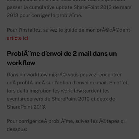
passer la cumulative update SharePoint 2013 de mars
2013 pour corriger le problÃ¨me.
Pour l’installez, suivez le guide de mon prÃ©cÃ©dent
article ici
ProblÃ¨me d’envoi de 2 mail dans un
workflow
Dans un workflow migrÃ© vous pouvez rencontrer
unÂ problÃ¨meÂ sur l’action d’envoi de mail. En effet,
lors de la migration les workflow gardent les
eventsreceivers de SharePoint 2010 et ceux de
SharePoint 2013.
Pour corriger ceÂ problÃ¨me, suivez les Ã©tapes ci
dessous: