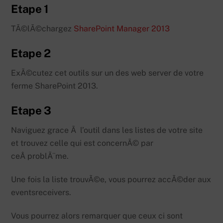
Etape 1
TÃ©lÃ©chargez
SharePoint Manager 2013
Etape 2
ExÃ©cutez cet outils sur un des web server de votre
ferme SharePoint 2013.
Etape 3
Naviguez grace Ã l’outil dans les listes de votre site
et trouvez celle qui est concernÃ© par
ceÂ problÃ¨me.
Une fois la liste trouvÃ©e, vous pourrez accÃ©der aux
eventsreceivers.
Vous pourrez alors remarquer que ceux ci sont