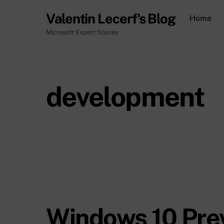
Skip
Valentin Lecerf's Blog
Home
to
content
Microsoft Expert Stories
development
Windows 10 Pre