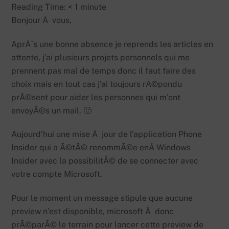
Reading Time:
< 1
minute
Bonjour Ã vous,
AprÃ¨s une bonne absence je reprends les articles en
attente, j’ai plusieurs projets personnels qui me
prennent pas mal de temps donc il faut faire des
choix mais en tout cas j’ai toujours rÃ©pondu
prÃ©sent pour aider les personnes qui m’ont
envoyÃ©s un mail. 🙂
Aujourd’hui une mise Ã jour de l’application Phone
Insider qui a Ã©tÃ© renommÃ©e enÂ Windows
Insider avec la possibilitÃ© de se connecter avec
votre compte Microsoft.
Pour le moment un message stipule que aucune
preview n’est disponible, microsoft Ã donc
prÃ©parÃ© le terrain pour lancer cette preview de