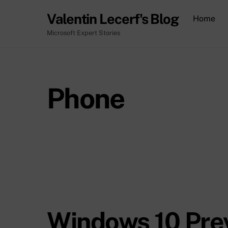
Skip
Valentin Lecerf's Blog
Home
to
content
Microsoft Expert Stories
Phone
Windows 10 Pre