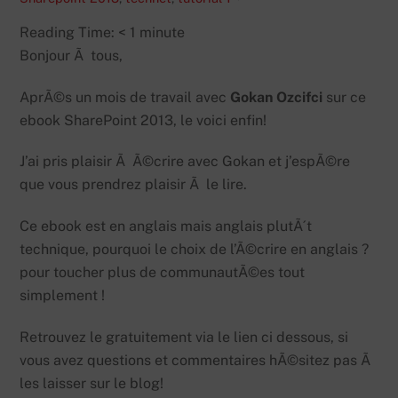
Reading Time:
< 1
minute
Bonjour Ã tous,
AprÃ©s un mois de travail avec
Gokan Ozcifci
sur ce
ebook SharePoint 2013, le voici enfin!
J’ai pris plaisir Ã Ã©crire avec Gokan et j’espÃ©re
que vous prendrez plaisir Ã le lire.
Ce ebook est en anglais mais anglais plutÃ´t
technique, pourquoi le choix de l’Ã©crire en anglais ?
pour toucher plus de communautÃ©es tout
simplement !
Retrouvez le gratuitement via le lien ci dessous, si
vous avez questions et commentaires hÃ©sitez pas Ã
les laisser sur le blog!