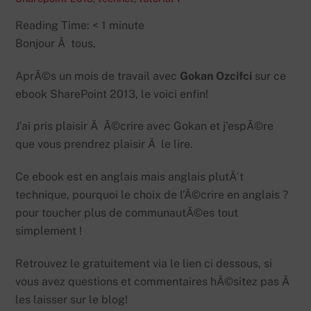
Reading Time:
< 1
minute
Bonjour Ã tous,
AprÃ©s un mois de travail avec
Gokan Ozcifci
sur ce
ebook SharePoint 2013, le voici enfin!
J’ai pris plaisir Ã Ã©crire avec Gokan et j’espÃ©re
que vous prendrez plaisir Ã le lire.
Ce ebook est en anglais mais anglais plutÃ´t
technique, pourquoi le choix de l’Ã©crire en anglais ?
pour toucher plus de communautÃ©es tout
simplement !
Retrouvez le gratuitement via le lien ci dessous, si
vous avez questions et commentaires hÃ©sitez pas Ã
les laisser sur le blog!