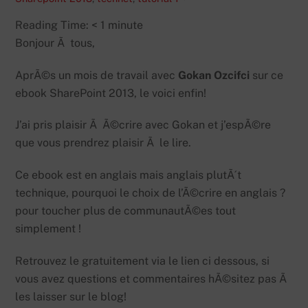
Reading Time:
< 1
minute
Bonjour Ã tous,
AprÃ©s un mois de travail avec
Gokan Ozcifci
sur ce
ebook SharePoint 2013, le voici enfin!
J’ai pris plaisir Ã Ã©crire avec Gokan et j’espÃ©re
que vous prendrez plaisir Ã le lire.
Ce ebook est en anglais mais anglais plutÃ´t
technique, pourquoi le choix de l’Ã©crire en anglais ?
pour toucher plus de communautÃ©es tout
simplement !
Retrouvez le gratuitement via le lien ci dessous, si
vous avez questions et commentaires hÃ©sitez pas Ã
les laisser sur le blog!